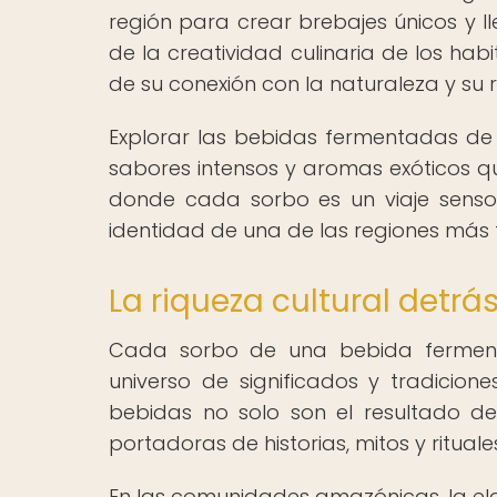
región para crear brebajes únicos y l
de la creatividad culinaria de los hab
de su conexión con la naturaleza y su 
Explorar las bebidas fermentadas d
sabores intensos y aromas exóticos qu
donde cada sorbo es un viaje sensori
identidad de una de las regiones más f
La riqueza cultural detr
Cada sorbo de una bebida fermen
universo de significados y tradicio
bebidas no solo son el resultado d
portadoras de historias, mitos y ritual
En las comunidades amazónicas, la 