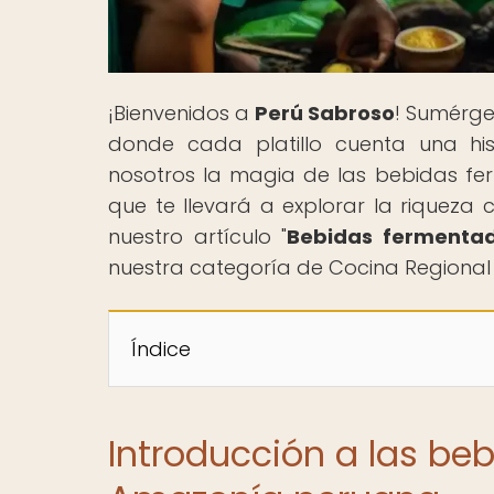
¡Bienvenidos a
Perú Sabroso
! Sumérge
donde cada platillo cuenta una his
nosotros la magia de las bebidas fe
que te llevará a explorar la riqueza c
nuestro artículo "
Bebidas fermentad
nuestra categoría de Cocina Regional 
Índice
Introducción a las be