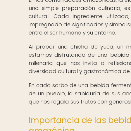
una simple preparación culinaria; 
cultural. Cada ingrediente utiliza
impregnado de significados y simbolis
entre el ser humano y su entorno.
Al probar una chicha de yuca, un 
estamos disfrutando de una bebida 
milenaria que nos invita a reflexi
diversidad cultural y gastronómica d
En cada sorbo de una bebida ferment
de un pueblo, la sabiduría de sus anc
que nos regala sus frutos con generos
Importancia de las bebi
amazónica