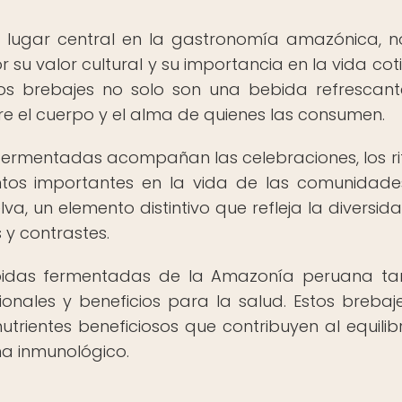
lugar central en la gastronomía amazónica, n
r su valor cultural y su importancia en la vida cot
os brebajes no solo son una bebida refrescant
re el cuerpo y el alma de quienes las consumen.
fermentadas acompañan las celebraciones, los ri
tos importantes en la vida de las comunidade
lva, un elemento distintivo que refleja la diversida
 y contrastes.
ebidas fermentadas de la Amazonía peruana t
onales y beneficios para la salud. Estos brebaj
utrientes beneficiosos que contribuyen al equilibr
ema inmunológico.