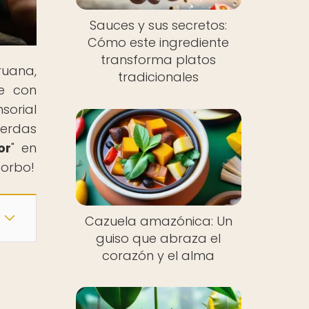
Sauces y sus secretos:
Cómo este ingrediente
transforma platos
ruana,
tradicionales
re con
sorial
ierdas
or
" en
sorbo!
Cazuela amazónica: Un
guiso que abraza el
corazón y el alma