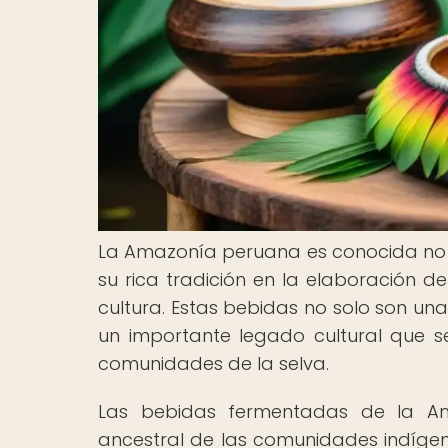
La Amazonía peruana es conocida no s
su rica tradición en la elaboración d
cultura. Estas bebidas no solo son un
un importante legado cultural que s
comunidades de la selva.
Las bebidas fermentadas de la Am
ancestral de las comunidades indíge