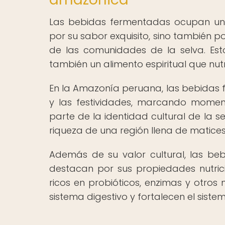
Las bebidas fermentadas ocupan un 
por su sabor exquisito, sino también po
de las comunidades de la selva. Est
también un alimento espiritual que nut
En la Amazonía peruana, las bebidas 
y las festividades, marcando momen
parte de la identidad cultural de la se
riqueza de una región llena de matices
Además de su valor cultural, las b
destacan por sus propiedades nutrici
ricos en probióticos, enzimas y otros n
sistema digestivo y fortalecen el sist