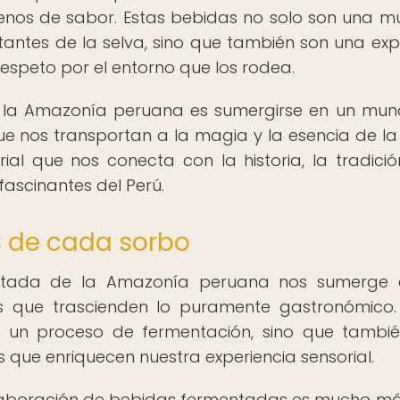
lenos de sabor. Estas bebidas no solo son una m
itantes de la selva, sino que también son una exp
respeto por el entorno que los rodea.
e la Amazonía peruana es sumergirse en un mu
e nos transportan a la magia y la esencia de la 
al que nos conecta con la historia, la tradició
ascinantes del Perú.
ás de cada sorbo
tada de la Amazonía peruana nos sumerge 
nes que trascienden lo puramente gastronómico.
e un proceso de fermentación, sino que tambi
es que enriquecen nuestra experiencia sensorial.
elaboración de bebidas fermentadas es mucho m