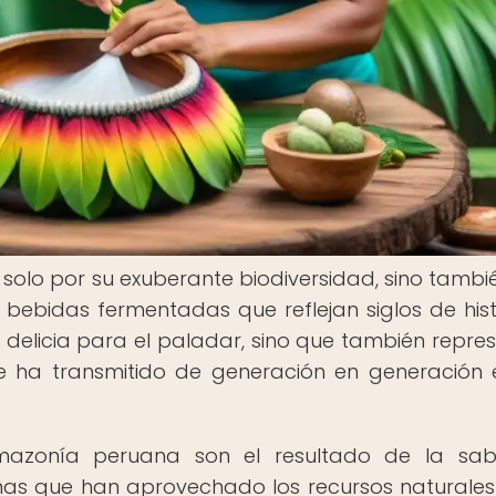
olo por su exuberante biodiversidad, sino tambi
e bebidas fermentadas que reflejan siglos de hist
a delicia para el paladar, sino que también repre
e ha transmitido de generación en generación 
azonía peruana son el resultado de la sabi
nas que han aprovechado los recursos naturales