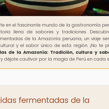
te en el fascinante mundo de la gastronomía pe
toria llena de sabores y tradiciones. Descub
rmentadas de la Amazonía peruana, un viaje sen
ultural y el sabor único de esta región. ¡No te p
as de la Amazonía: Tradición, cultura y sab
y déjate cautivar por la magia de Perú en cada 
bidas fermentadas de la