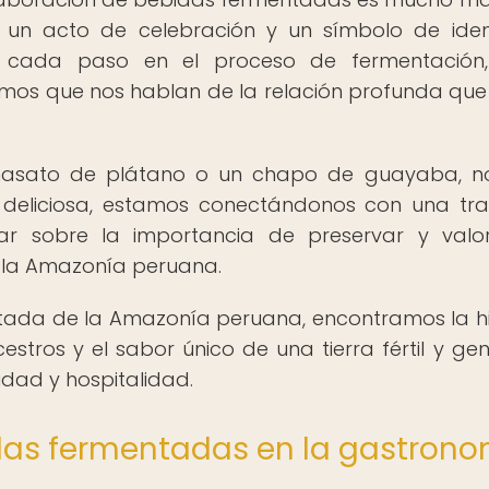
es un acto de celebración y un símbolo de ide
do, cada paso en el proceso de fermentación
mos que nos hablan de la relación profunda que 
masato de plátano o un chapo de guayaba, n
deliciosa, estamos conectándonos con una tra
onar sobre la importancia de preservar y valo
e la Amazonía peruana.
ada de la Amazonía peruana, encontramos la hi
estros y el sabor único de una tierra fértil y ge
idad y hospitalidad.
das fermentadas en la gastron