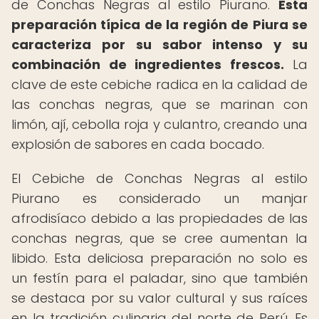
de Conchas Negras al estilo Piurano.
Esta
preparación típica de la región de Piura se
caracteriza por su sabor intenso y su
combinación de ingredientes frescos.
La
clave de este cebiche radica en la calidad de
las conchas negras, que se marinan con
limón, ají, cebolla roja y culantro, creando una
explosión de sabores en cada bocado.
El Cebiche de Conchas Negras al estilo
Piurano es considerado un manjar
afrodisíaco debido a las propiedades de las
conchas negras, que se cree aumentan la
libido. Esta deliciosa preparación no solo es
un festín para el paladar, sino que también
se destaca por su valor cultural y sus raíces
en la tradición culinaria del norte de Perú. Es