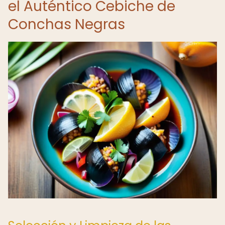
el Auténtico Cebiche de
Conchas Negras