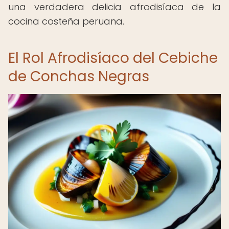
una verdadera delicia afrodisíaca de la
cocina costeña peruana.
El Rol Afrodisíaco del Cebiche
de Conchas Negras