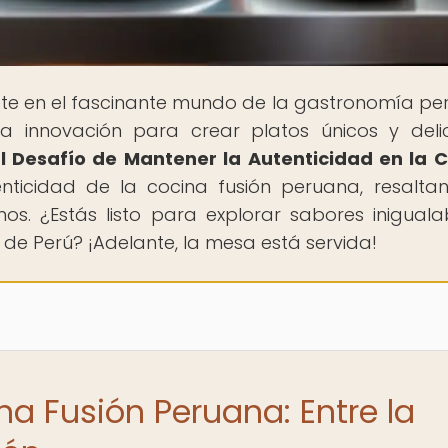
te en el fascinante mundo de la gastronomía pe
a innovación para crear platos únicos y delic
El Desafío de Mantener la Autenticidad en la 
nticidad de la cocina fusión peruana, resalta
os. ¿Estás listo para explorar sabores iniguala
 de Perú? ¡Adelante, la mesa está servida!
na Fusión Peruana: Entre la