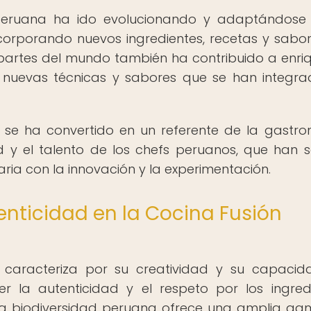
a peruana ha ido evolucionando y adaptándose
incorporando nuevos ingredientes, recetas y sabor
 partes del mundo también ha contribuido a enri
nuevas técnicas y sabores que se han integr
a se ha convertido en un referente de la gastr
ad y el talento de los chefs peruanos, que han 
aria con la innovación y la experimentación.
enticidad en la Cocina Fusión
e caracteriza por su creatividad y su capaci
r la autenticidad y el respeto por los ingred
e la biodiversidad peruana ofrece una amplia g