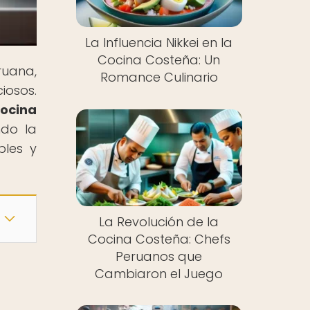
La Influencia Nikkei en la
Cocina Costeña: Un
ruana,
Romance Culinario
iosos.
Cocina
ndo la
bles y
La Revolución de la
Cocina Costeña: Chefs
Peruanos que
Cambiaron el Juego