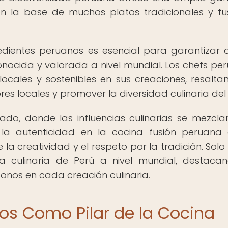
on la base de muchos platos tradicionales y fu
redientes peruanos es esencial para garantizar 
conocida y valorada a nivel mundial. Los chefs pe
 locales y sostenibles en sus creaciones, resalta
s locales y promover la diversidad culinaria del 
o, donde las influencias culinarias se mezcla
la autenticidad en la cocina fusión peruana
 la creatividad y el respeto por la tradición. Solo
a culinaria de Perú a nivel mundial, destaca
tonos en cada creación culinaria.
os Como Pilar de la Cocina