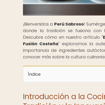
¡Bienvenidos a
Perú Sabroso
! Sumérge
donde la tradición se fusiona con l
Descubre cómo en nuestro artículo "
Fusión Costeña
" exploramos la aute
importancia de ingredientes autócton
conocer más sobre la cultura culinaria
Índice
Introducción a la Coci