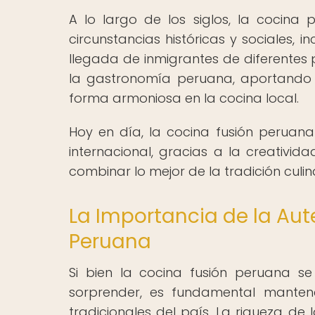
A lo largo de los siglos, la cocin
circunstancias históricas y sociales, 
llegada de inmigrantes de diferentes
la gastronomía peruana, aportando 
forma armoniosa en la cocina local.
Hoy en día, la cocina fusión peruan
internacional, gracias a la creativid
combinar lo mejor de la tradición culin
La Importancia de la Aut
Peruana
Si bien la cocina fusión peruana s
sorprender, es fundamental mantene
tradicionales del país. La riqueza d