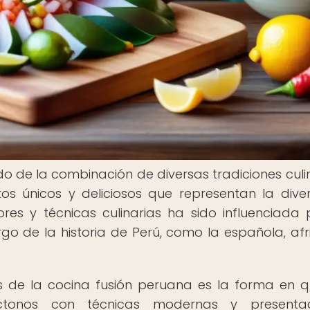
do de la combinación de diversas tradiciones culin
s únicos y deliciosos que representan la dive
ores y técnicas culinarias ha sido influenciada 
rgo de la historia de Perú, como la española, afr
s de la cocina fusión peruana es la forma en 
óctonos con técnicas modernas y presentac