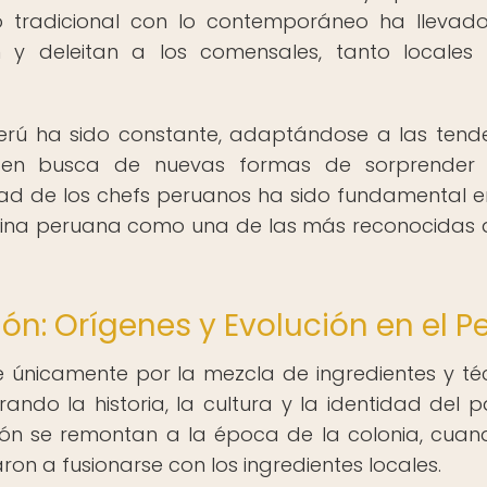
o tradicional con lo contemporáneo ha llevad
 y deleitan a los comensales, tanto locale
Perú ha sido constante, adaptándose a las tend
 en busca de nuevas formas de sorprender 
dad de los chefs peruanos ha sido fundamental e
cina peruana como una de las más reconocidas a
ón: Orígenes y Evolución en el P
e únicamente por la mezcla de ingredientes y té
rando la historia, la cultura y la identidad del p
ión se remontan a la época de la colonia, cuan
aron a fusionarse con los ingredientes locales.