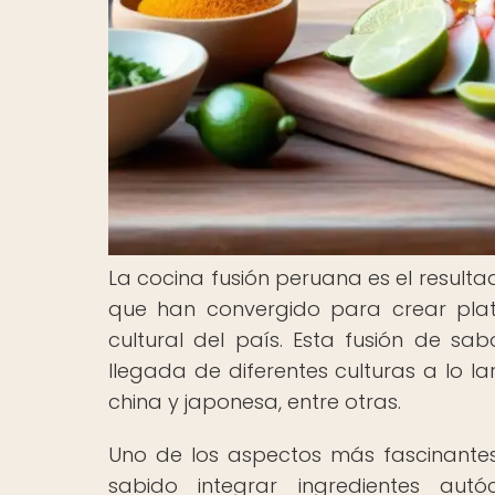
La cocina fusión peruana es el resulta
que han convergido para crear plato
cultural del país. Esta fusión de sab
llegada de diferentes culturas a lo la
china y japonesa, entre otras.
Uno de los aspectos más fascinante
sabido integrar ingredientes aut