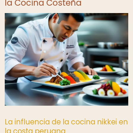
la Cocina Costeña
La influencia de la cocina nikkei en
la costa peruana