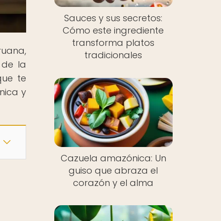
Sauces y sus secretos:
Cómo este ingrediente
transforma platos
ruana,
tradicionales
 de la
que te
nica y
Cazuela amazónica: Un
guiso que abraza el
corazón y el alma