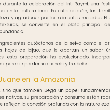
 durante la celebración del Inti Raymi, una fest
o en la cultura inca. En esta ocasión, las famil
leza y agradecer por los alimentos recibidos. El 
xturas, se convierte en el plato principal d
 abundancia.
ingredientes autóctonos de la selva como el arr
las hojas de bijao, que le aportan un sabor ú
ños, esta preparación ha evolucionado, incorp
s, pero sin perder su esencia y tradición.
 Juane en la Amazonía
so, sino que también juega un papel fundamental
es nativas, su preparación y consumo están ro
ue reflejan la conexión profunda con la naturaleza