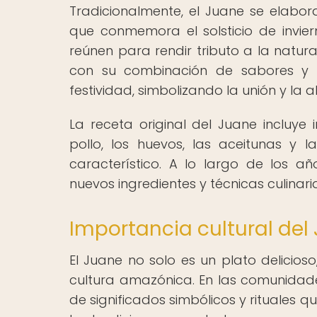
Tradicionalmente, el Juane se elabora
que conmemora el solsticio de inviern
reúnen para rendir tributo a la natura
con su combinación de sabores y te
festividad, simbolizando la unión y la
La receta original del Juane incluye 
pollo, los huevos, las aceitunas y 
característico. A lo largo de los a
nuevos ingredientes y técnicas culinaria
Importancia cultural del
El Juane no solo es un plato delicio
cultura amazónica. En las comunidad
de significados simbólicos y rituales q