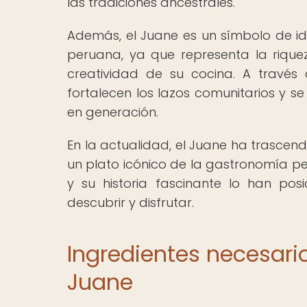
las tradiciones ancestrales.
Además, el Juane es un símbolo de id
peruana, ya que representa la riqueza
creatividad de su cocina. A través
fortalecen los lazos comunitarios y s
en generación.
En la actualidad, el Juane ha trascen
un plato icónico de la gastronomía per
y su historia fascinante lo han po
descubrir y disfrutar.
Ingredientes necesari
Juane