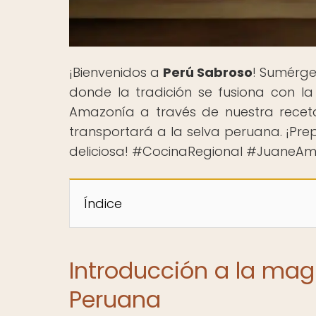
¡Bienvenidos a
Perú Sabroso
! Sumérge
donde la tradición se fusiona con la 
Amazonía a través de nuestra receta
transportará a la selva peruana. ¡Pre
deliciosa! #CocinaRegional #JuaneA
Índice
Introducción a la mag
Peruana