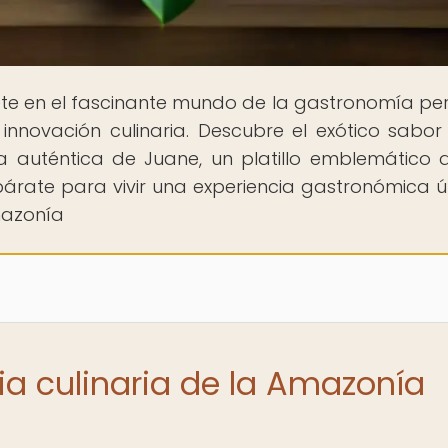
te en el fascinante mundo de la gastronomía pe
innovación culinaria. Descubre el exótico sabor
 auténtica de Juane, un platillo emblemático 
párate para vivir una experiencia gastronómica ú
mazonía
ia culinaria de la Amazonía