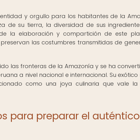
entidad y orgullo para los habitantes de la Am
 de su tierra, la diversidad de sus ingrediente
 de la elaboración y compartición de este pla
e preservan las costumbres transmitidas de gene
dido las fronteras de la Amazonía y se ha convert
uana a nivel nacional e internacional. Su exótico
sicionado como una joya culinaria que vale l
os para preparar el auténtico