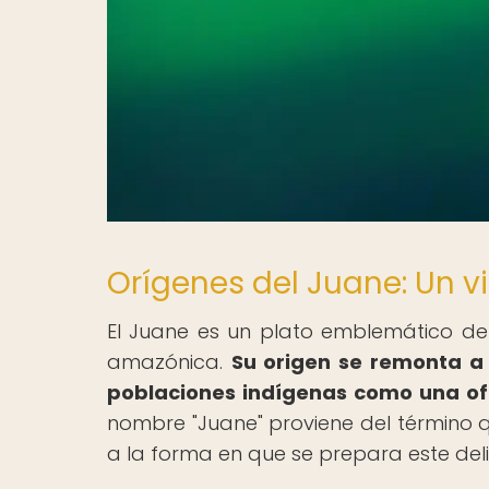
Orígenes del Juane: Un vi
El Juane es un plato emblemático de
amazónica.
Su origen se remonta a
poblaciones indígenas como una ofr
nombre "Juane" proviene del término q
a la forma en que se prepara este del