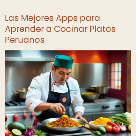
Las Mejores Apps para
Aprender a Cocinar Platos
Peruanos