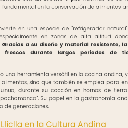
ido fundamental en la conservación de alimentos a
convierte en una especie de "refrigerador natural
 especialmente en zonas de alta altitud don
.
Gracias a su diseño y material resistente, la l
 frescos durante largos periodos de ti
omo una herramienta versátil en la cocina andina, 
e alimentos, sino que también se emplea para en
uinua, durante su cocción en hornos de tierr
 "pachamanca". Su papel en la gastronomía and
o de generaciones.
Lliclla en la Cultura Andina