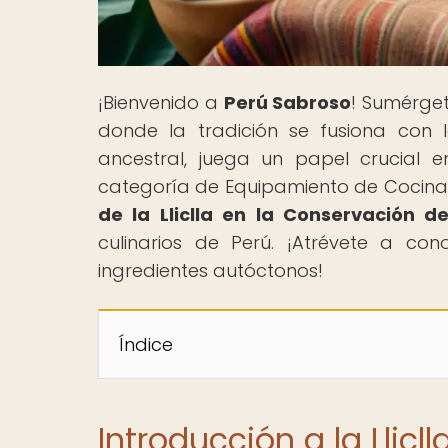
¡Bienvenido a
Perú Sabroso
! Sumérge
donde la tradición se fusiona con l
ancestral, juega un papel crucial 
categoría de Equipamiento de Cocina, t
de la Lliclla en la Conservación d
culinarios de Perú. ¡Atrévete a co
ingredientes autóctonos!
Índice
Introducción a la Llicl