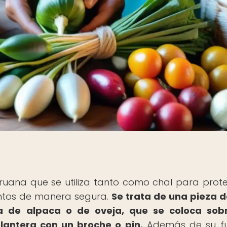
peruana que se utiliza tanto como chal para prot
entos de manera segura.
Se trata de una pieza d
a de alpaca o de oveja, que se coloca sobr
lantera con un broche o pin.
Además de su fu