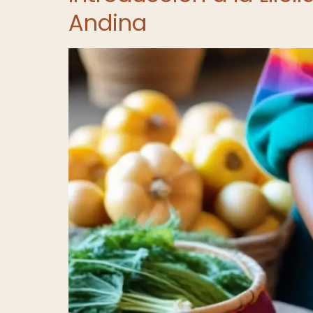
Andina