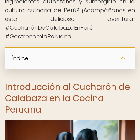
ingredientes autóctonos y sumergirte en la
cultura culinaria de Perú? ¡Acompáñanos en
esta deliciosa aventura!
#CucharónDeCalabazaEnPerú
#GastronomíaPeruana
Índice
Introducción al Cucharón de
Calabaza en la Cocina
Peruana