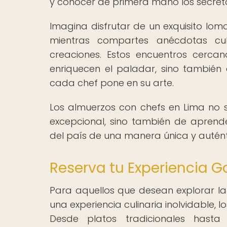
y conocer de primera mano los secreto
Imagina disfrutar de un exquisito lo
mientras compartes anécdotas cul
creaciones. Estos encuentros cerca
enriquecen el paladar, sino también 
cada chef pone en su arte.
Los almuerzos con chefs en Lima no 
excepcional, sino también de aprend
del país de una manera única y autént
Reserva tu Experiencia G
Para aquellos que desean explorar la
una experiencia culinaria inolvidable, 
Desde platos tradicionales hast