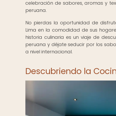
celebración de sabores, aromas y text
peruana.
No pierdas la oportunidad de disfrut
Lima en la comodidad de sus hogar
historia culinaria es un viaje de de
peruana y déjate seducir por los sab
a nivel internacional.
Descubriendo la Cocina