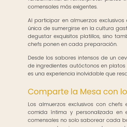
comensales más exigentes.
Al participar en almuerzos exclusivos 
única de sumergirse en la cultura gas
degustar exquisitos platillos, sino t
chefs ponen en cada preparación.
Desde los sabores intensos de un cev
de ingredientes autóctonos en plato
es una experiencia inolvidable que resa
Comparte la Mesa con lo
Los almuerzos exclusivos con chefs
comida íntima y personalizada en e
comensales no solo saborear cada bo