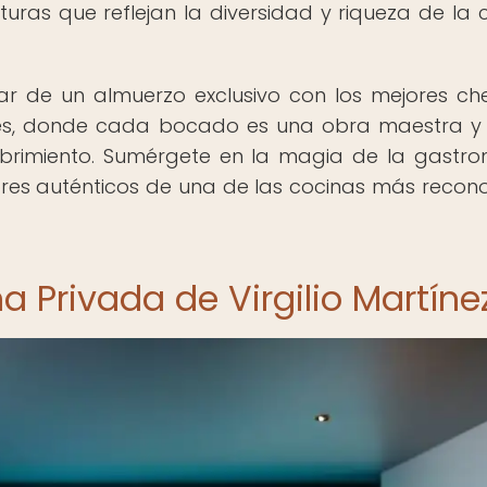
uras que reflejan la diversidad y riqueza de la 
ar de un almuerzo exclusivo con los mejores ch
es, donde cada bocado es una obra maestra 
scubrimiento. Sumérgete en la magia de la gastr
ores auténticos de una de las cocinas más recon
 Privada de Virgilio Martíne