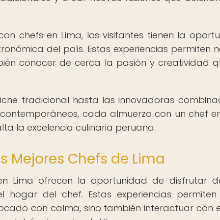
con chefs en Lima, los visitantes tienen la oport
tronómica del país. Estas experiencias permiten n
ambién conocer de cerca la pasión y creatividad q
iche tradicional hasta las innovadoras combina
s contemporáneos, cada almuerzo con un chef e
lta la excelencia culinaria peruana.
s Mejores Chefs de Lima
 en Lima ofrecen la oportunidad de disfrutar 
l hogar del chef. Estas experiencias permiten
cado con calma, sino también interactuar con e