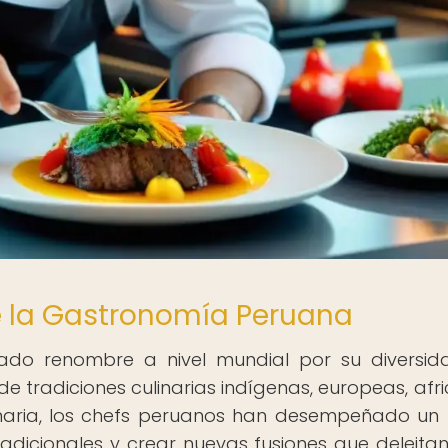
e la Gastronomía Peruana
do renombre a nivel mundial por su diversi
e tradiciones culinarias indígenas, europeas, afr
ulinaria, los chefs peruanos han desempeñado un
radicionales y crear nuevas fusiones que deleitan