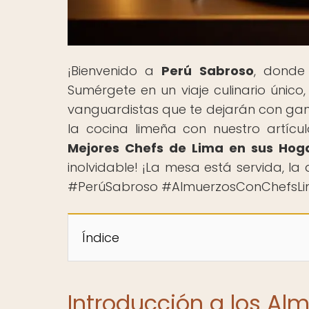
¡Bienvenido a
Perú Sabroso
, donde
Sumérgete en un viaje culinario único
vanguardistas que te dejarán con ga
la cocina limeña con nuestro artículo
Mejores Chefs de Lima en sus Hog
inolvidable! ¡La mesa está servida, l
#PerúSabroso #AlmuerzosConChefsL
Índice
Introducción a los Al