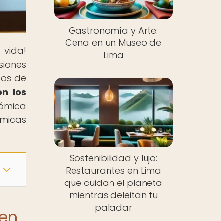
Gastronomía y Arte:
Cena en un Museo de
vida!
Lima
siones
dos de
n los
nómica
ómicas
Sostenibilidad y lujo:
Restaurantes en Lima
que cuidan el planeta
mientras deleitan tu
paladar
 en