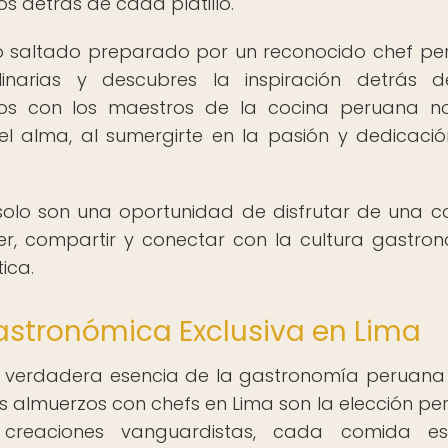
s detrás de cada platillo.
mo saltado preparado por un reconocido chef pe
inarias y descubres la inspiración detrás d
nos con los maestros de la cocina peruana n
el alma, al sumergirte en la pasión y dedicaci
solo son una oportunidad de disfrutar de una 
er, compartir y conectar con la cultura gastro
ica.
astronómica Exclusiva en Lima
 verdadera esencia de la gastronomía peruana y
los almuerzos con chefs en Lima son la elección per
a creaciones vanguardistas, cada comida e