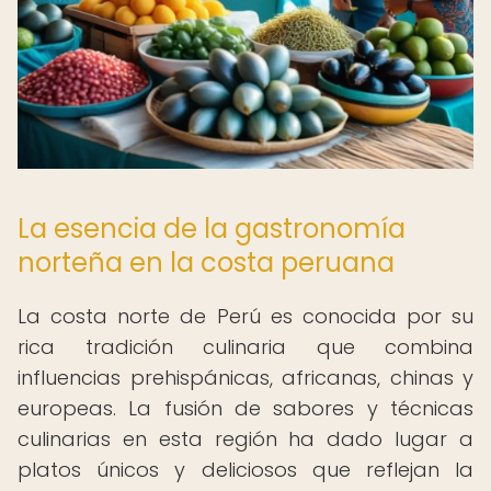
La esencia de la gastronomía
norteña en la costa peruana
La costa norte de Perú es conocida por su
rica tradición culinaria que combina
influencias prehispánicas, africanas, chinas y
europeas. La fusión de sabores y técnicas
culinarias en esta región ha dado lugar a
platos únicos y deliciosos que reflejan la