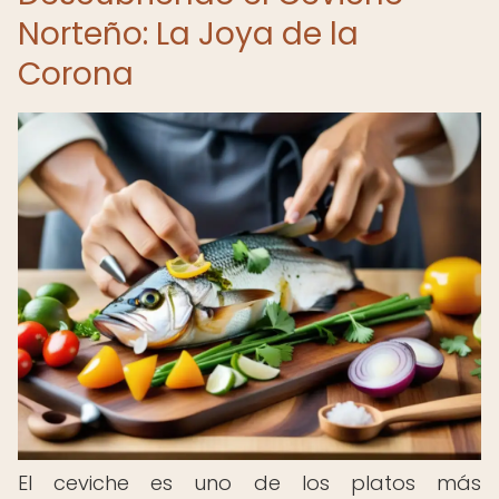
Norteño: La Joya de la
Corona
El ceviche es uno de los platos más