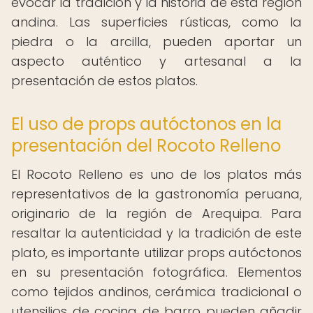
evocar la tradición y la historia de esta región
andina. Las superficies rústicas, como la
piedra o la arcilla, pueden aportar un
aspecto auténtico y artesanal a la
presentación de estos platos.
El uso de props autóctonos en la
presentación del Rocoto Relleno
El Rocoto Relleno es uno de los platos más
representativos de la gastronomía peruana,
originario de la región de Arequipa. Para
resaltar la autenticidad y la tradición de este
plato, es importante utilizar props autóctonos
en su presentación fotográfica. Elementos
como tejidos andinos, cerámica tradicional o
utensilios de cocina de barro pueden añadir