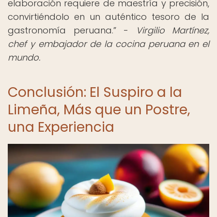
elaboración requiere de maestría y precisión,
convirtiéndolo en un auténtico tesoro de la
gastronomía peruana.” -
Virgilio Martínez,
chef y embajador de la cocina peruana en el
mundo.
Conclusión: El Suspiro a la
Limeña, Más que un Postre,
una Experiencia