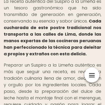
La receta auténtica del Suspiro a la Limeña es
un tesoro gastronómico que ha sido
transmitido de generación en generación,
conservando su esencia y sabor únicos.
Cada
cucharada de este postre tradicional nos
transporta a las calles de Lima, donde las
manos expertas de las cocineras peruanas
han perfeccionado la técnica para deleitar
a propios y extraños con esta delicia.
Preparar un Suspiro a la Limeña auténtico es
más que seguir una receta, es revivir una
tradición culinaria llena de amor, dedicación
y orgullo por los ingredientes locales. Cada
paso, desde la preparación del dulce de
leche hasta el montaje final con el merengue,
requiere cuidado y pasión para lograr el