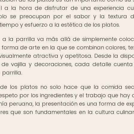
 a la hora de disfrutar de una experiencia cul
olo se preocupan por el sabor y la textura 
iempo y esfuerzo a la estética de los platos.
a la parrilla va más allá de simplemente coloc
a forma de arte en la que se combinan colores, te
isualmente atractiva y apetitosa. Desde la dispo
 de vajilla y decoraciones, cada detalle cuenta
parrilla.
 de los platos no solo hace que la comida s
respeto por los ingredientes y el trabajo que hay 
ía peruana, la presentación es una forma de ex
ores que son fundamentales en la cultura culinar