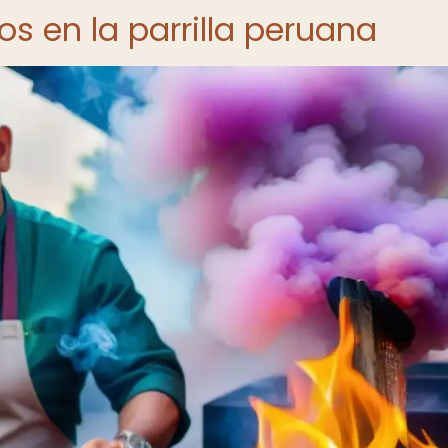
s en la parrilla peruana