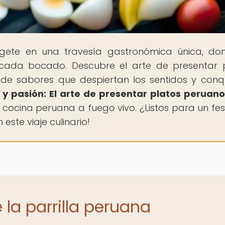
gete en una travesía gastronómica única, do
n cada bocado. Descubre el arte de presentar 
n de sabores que despiertan los sentidos y conq
y pasión: El arte de presentar platos peruano
 cocina peruana a fuego vivo. ¿Listos para un fes
ste viaje culinario!
 la parrilla peruana