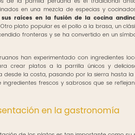
de la parrilla peruana es el tradicional anti
inados en una mezcla de especias y cocinado
e sus raíces en la fusión de la cocina andin
Otro plato popular es el pollo a la brasa, un clás
endido fronteras y se ha convertido en un símb
eruanos han experimentado con ingredientes loc
a crear platos a la parrilla únicos y delicios
a desde la costa, pasando por la sierra hasta la 
ingredientes frescos y sabrosos que se reflejan
esentación en la gastronomía
tación de los platos es tan importante como su 