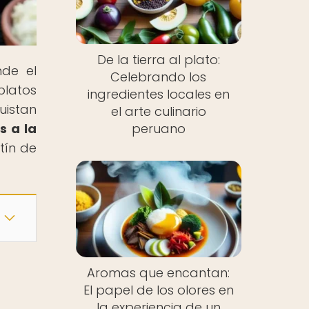
De la tierra al plato:
nde el
Celebrando los
platos
ingredientes locales en
uistan
el arte culinario
s a la
peruano
tín de
Aromas que encantan:
El papel de los olores en
la experiencia de un