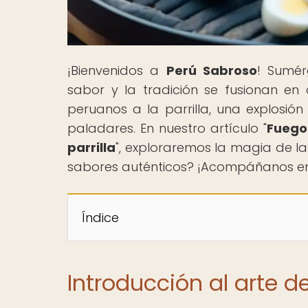
¡Bienvenidos a
Perú Sabroso
! Sumér
sabor y la tradición se fusionan e
peruanos a la parrilla, una explosió
paladares. En nuestro artículo "
Fuego 
parrilla
", exploraremos la magia de la
sabores auténticos? ¡Acompáñanos en e
Índice
Introducción al arte de