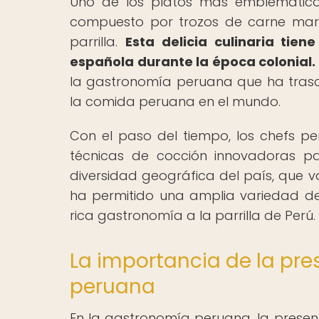
Uno de los platos más emblemáticos 
compuesto por trozos de carne mar
parrilla.
Esta delicia culinaria tien
española durante la época colonial.
la gastronomía peruana que ha trasc
la comida peruana en el mundo.
Con el paso del tiempo, los chefs p
técnicas de cocción innovadoras par
diversidad geográfica del país, que v
ha permitido una amplia variedad de 
rica gastronomía a la parrilla de Perú.
La importancia de la pr
peruana
En la gastronomía peruana, la presen