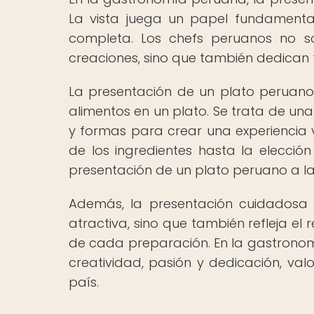
La vista juega un papel fundamental
completa. Los chefs peruanos no s
creaciones, sino que también dedican t
La presentación de un plato peruano 
alimentos en un plato. Se trata de un
y formas para crear una experiencia v
de los ingredientes hasta la elección
presentación de un plato peruano a la 
Además, la presentación cuidadosa
atractiva, sino que también refleja el 
de cada preparación. En la gastronom
creatividad, pasión y dedicación, val
país.