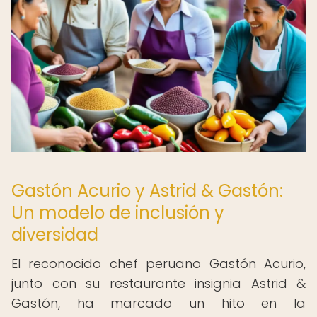
Gastón Acurio y Astrid & Gastón:
Un modelo de inclusión y
diversidad
El reconocido chef peruano Gastón Acurio,
junto con su restaurante insignia Astrid &
Gastón, ha marcado un hito en la