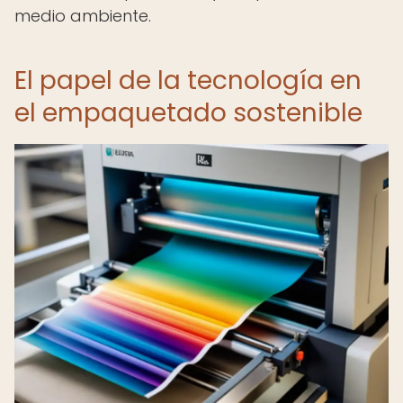
medio ambiente.
El papel de la tecnología en
el empaquetado sostenible