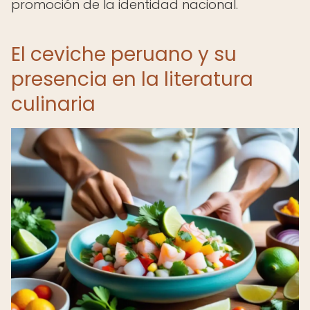
promoción de la identidad nacional.
El ceviche peruano y su
presencia en la literatura
culinaria