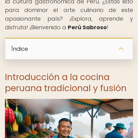
la cultura gastronómica de Perú. ¿Estás listo
para dominar el arte culinario de este
apasionante país? ¡Explora, aprende y
disfruta! ¡Bienvenido a
Perú Sabroso
!
Índice
Introducción a la cocina
peruana tradicional y fusión