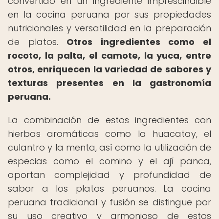
convertido en un ingrediente imprescindible
en la cocina peruana por sus propiedades
nutricionales y versatilidad en la preparación
de platos.
Otros ingredientes como el
rocoto, la palta, el camote, la yuca, entre
otros, enriquecen la variedad de sabores y
texturas presentes en la gastronomía
peruana.
La combinación de estos ingredientes con
hierbas aromáticas como la huacatay, el
culantro y la menta, así como la utilización de
especias como el comino y el ají panca,
aportan complejidad y profundidad de
sabor a los platos peruanos. La cocina
peruana tradicional y fusión se distingue por
su uso creativo y armonioso de estos