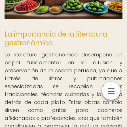
La importancia de la literatura
gastronómica
La literatura gastronómica desempeña un
papel fundamental en la difusión y
preservación de la cocina peruana, ya que a
través de libros y publicaciones
especializadas se recopilan recetas
tradicionales, técnicas culinarias y la historia
detrás de cada plato. Estas obras no solo
sirven como guías para cocineros
aficionados o profesionales, sino que también
contribuyen a promover la cultura culinaria