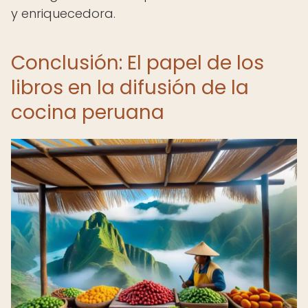
y enriquecedora.
Conclusión: El papel de los
libros en la difusión de la
cocina peruana