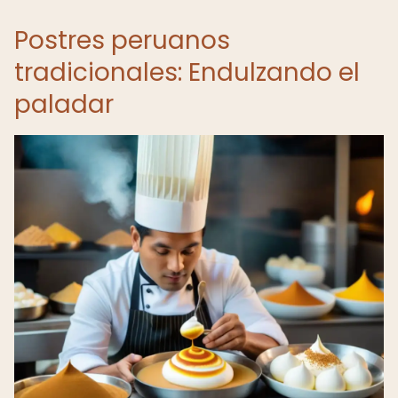
Postres peruanos
tradicionales: Endulzando el
paladar