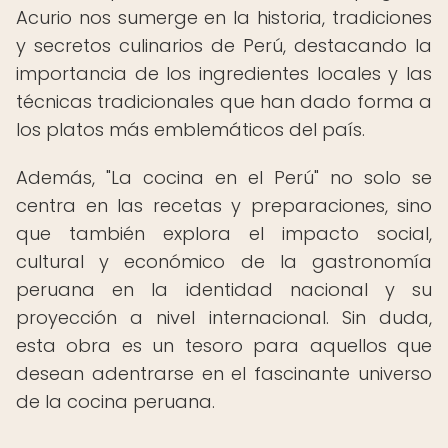
Acurio nos sumerge en la historia, tradiciones
y secretos culinarios de Perú, destacando la
importancia de los ingredientes locales y las
técnicas tradicionales que han dado forma a
los platos más emblemáticos del país.
Además, "La cocina en el Perú" no solo se
centra en las recetas y preparaciones, sino
que también explora el impacto social,
cultural y económico de la gastronomía
peruana en la identidad nacional y su
proyección a nivel internacional. Sin duda,
esta obra es un tesoro para aquellos que
desean adentrarse en el fascinante universo
de la cocina peruana.