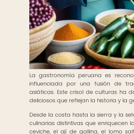
La gastronomía peruana es reconoc
influenciada por una fusión de trad
asiáticas. Este crisol de culturas h
deliciosos que reflejan la historia y la 
Desde la costa hasta la sierra y la se
culinarias distintivas que enriquecen
ceviche, el ají de gallina, el lomo 