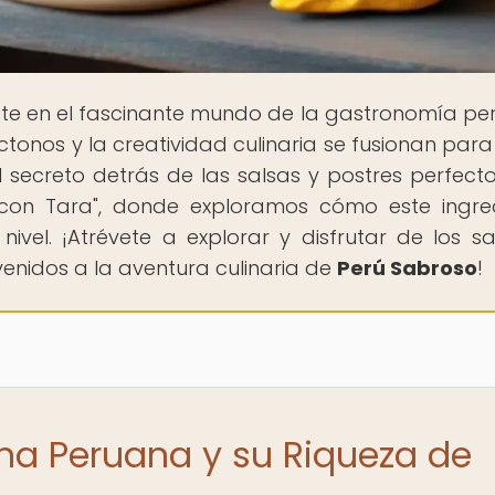
te en el fascinante mundo de la gastronomía pe
tonos y la creatividad culinaria se fusionan para
el secreto detrás de las salsas y postres perfect
r con Tara", donde exploramos cómo este ingre
nivel. ¡Atrévete a explorar y disfrutar de los s
enidos a la aventura culinaria de
Perú Sabroso
!
ina Peruana y su Riqueza de