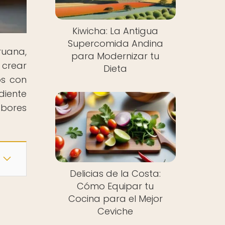
Kiwicha: La Antigua
Supercomida Andina
ruana,
para Modernizar tu
 crear
Dieta
os con
diente
abores
Delicias de la Costa:
Cómo Equipar tu
Cocina para el Mejor
Ceviche