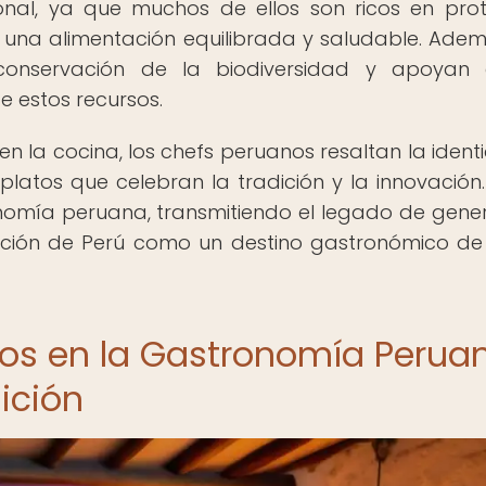
onal, ya que muchos de ellos son ricos en prot
 una alimentación equilibrada y saludable. Adem
onservación de la biodiversidad y apoyan 
 estos recursos.
en la cocina, los chefs peruanos resaltan la ident
 platos que celebran la tradición y la innovación.
onomía peruana, transmitiendo el legado de gene
ición de Perú como un destino gastronómico de
os en la Gastronomía Perua
ición