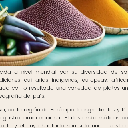
ida a nivel mundial por su diversidad de sa
iciones culinarias indígenas, europeas, afric
a dado como resultado una variedad de platos ún
geografía del país.
lva, cada región de Perú aporta ingredientes y té
 la gastronomía nacional. Platos emblemáticos c
saltado y el cuy chactado son solo una muestra