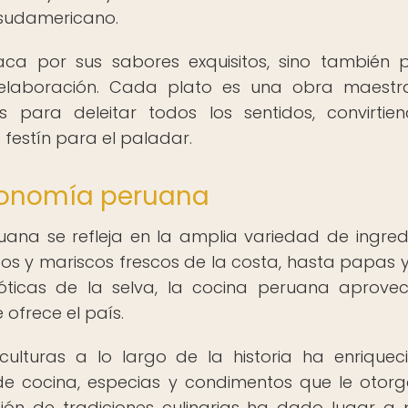
s sudamericano.
ca por sus sabores exquisitos, sino también 
a elaboración. Cada plato es una obra maest
 para deleitar todos los sentidos, convirtie
festín para el paladar.
tronomía peruana
ana se refleja en la amplia variedad de ingred
dos y mariscos frescos de la costa, hasta papas 
xóticas de la selva, la cocina peruana aprove
ofrece el país.
culturas a lo largo de la historia ha enriquec
e cocina, especias y condimentos que le otor
sión de tradiciones culinarias ha dado lugar a 