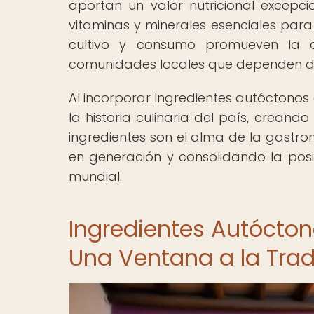
aportan un valor nutricional excepci
vitaminas y minerales esenciales para
cultivo y consumo promueven la c
comunidades locales que dependen de
Al incorporar ingredientes autóctonos 
la historia culinaria del país, creando
ingredientes son el alma de la gastr
en generación y consolidando la pos
mundial.
Ingredientes Autócton
Una Ventana a la Trad