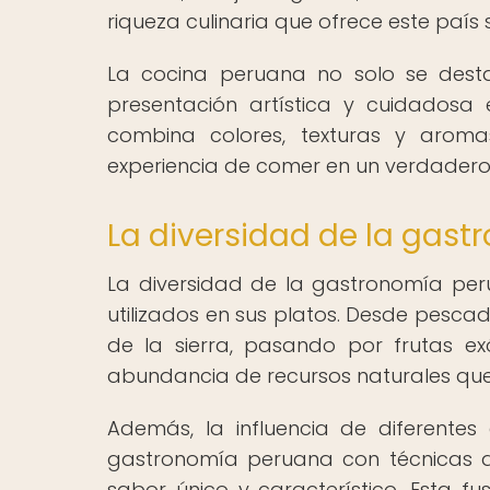
riqueza culinaria que ofrece este paí
La cocina peruana no solo se desta
presentación artística y cuidados
combina colores, texturas y aromas
experiencia de comer en un verdadero 
La diversidad de la gas
La diversidad de la gastronomía peru
utilizados en sus platos. Desde pesca
de la sierra, pasando por frutas e
abundancia de recursos naturales que 
Además, la influencia de diferentes 
gastronomía peruana con técnicas d
sabor único y característico. Esta fu