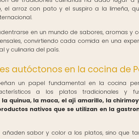
 el arroz con pato y el suspiro a la limeña, q
ternacional.
adentrarse en un mundo de sabores, aromas y c
ensales, convirtiendo cada comida en una exper
al y culinaria del país.
tes autóctonos en la cocina de P
peñan un papel fundamental en la cocina pe
terísticos a los platos tradicionales y fus
a quinua, la maca, el ají amarillo, la chirimoy
productos nativos que se utilizan en la gastr
o añaden sabor y color a los platos, sino que t