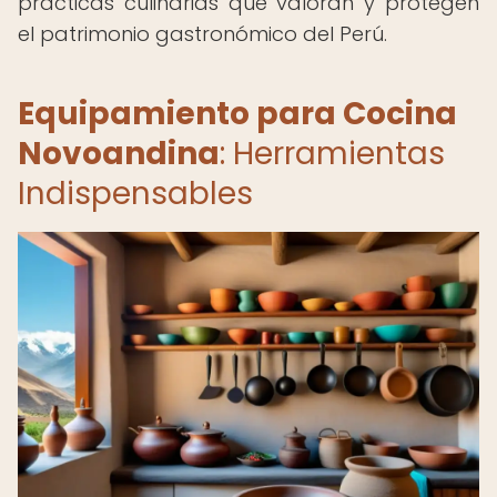
prácticas culinarias que valoran y protegen
el patrimonio gastronómico del Perú.
Equipamiento para Cocina
Novoandina
: Herramientas
Indispensables