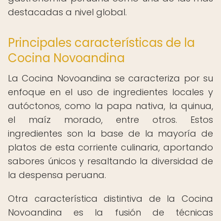
destacadas a nivel global.
Principales características de la
Cocina Novoandina
La Cocina Novoandina se caracteriza por su
enfoque en el uso de ingredientes locales y
autóctonos, como la papa nativa, la quinua,
el maíz morado, entre otros. Estos
ingredientes son la base de la mayoría de
platos de esta corriente culinaria, aportando
sabores únicos y resaltando la diversidad de
la despensa peruana.
Otra característica distintiva de la Cocina
Novoandina es la fusión de técnicas