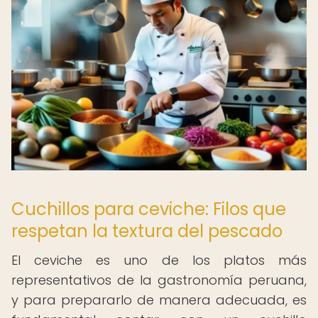
Cuchillos para ceviche: Filos que
respetan la textura del pescado
El ceviche es uno de los platos más
representativos de la gastronomía peruana,
y para prepararlo de manera adecuada, es