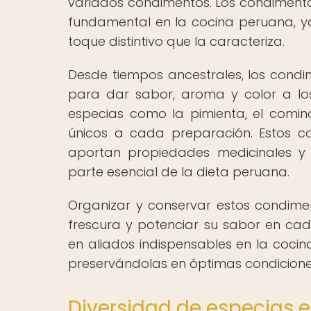
variados condimentos. Los condiment
fundamental en la cocina peruana, ya
toque distintivo que la caracteriza.
Desde tiempos ancestrales, los condi
para dar sabor, aroma y color a los
especias como la pimienta, el comino,
únicos a cada preparación. Estos c
aportan propiedades medicinales y n
parte esencial de la dieta peruana.
Organizar y conservar estos condim
frescura y potenciar su sabor en cad
en aliados indispensables en la cocin
preservándolas en óptimas condiciones
Diversidad de especias e