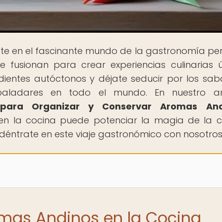
te en el fascinante mundo de la gastronomía pe
e fusionan para crear experiencias culinarias ú
dientes autóctonos y déjate seducir por los sab
aladares en todo el mundo. En nuestro art
 para Organizar y Conservar Aromas And
en la cocina puede potenciar la magia de la c
 adéntrate en este viaje gastronómico con nosotros
omas Andinos en la Cocina