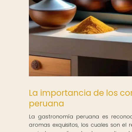
La importancia de los c
peruana
La gastronomía peruana es reconoci
aromas exquisitos, los cuales son el 