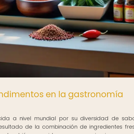
ondimentos en la gastronomía
da a nivel mundial por su diversidad de sab
resultado de la combinación de ingredientes fre