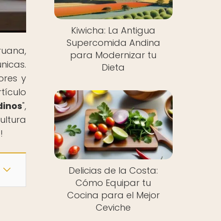
Kiwicha: La Antigua
Supercomida Andina
ruana,
para Modernizar tu
nicas.
Dieta
ores y
ículo
inos
",
ultura
!
Delicias de la Costa:
Cómo Equipar tu
Cocina para el Mejor
Ceviche