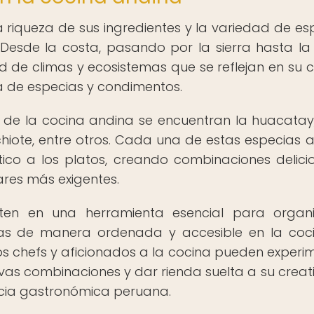
a riqueza de sus ingredientes y la variedad de es
 Desde la costa, pasando por la sierra hasta la 
 de climas y ecosistemas que se reflejan en su c
 de especias y condimentos.
de la cocina andina se encuentran la huacatay, 
achiote, entre otros. Cada una de estas especias 
tico a los platos, creando combinaciones delici
res más exigentes.
rten en una herramienta esencial para organ
ias de manera ordenada y accesible en la coci
los chefs y aficionados a la cocina pueden experi
vas combinaciones y dar rienda suelta a su creat
encia gastronómica peruana.