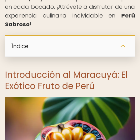
en cada bocado. ¡Atrévete a disfrutar de una
experiencia culinaria inolvidable en
Perú
Sabroso
!
Índice
Introducción al Maracuyá: El
Exótico Fruto de Perú