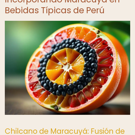
Bebidas Típicas de Perú
Chilcano de Maracuyá: Fusión de