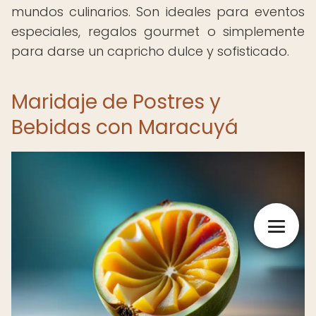
mundos culinarios. Son ideales para eventos
especiales, regalos gourmet o simplemente
para darse un capricho dulce y sofisticado.
Maridaje de Postres y
Bebidas con Maracuyá