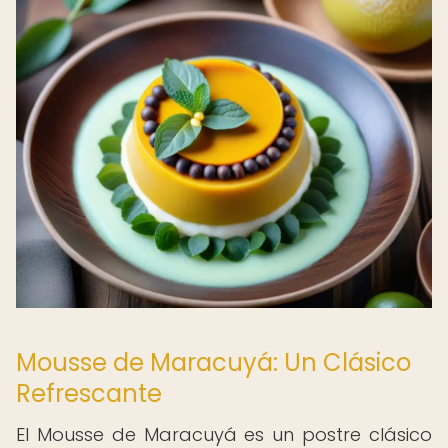
Mousse de Maracuyá: Un Clásico
Refrescante
El Mousse de Maracuyá es un postre clásico