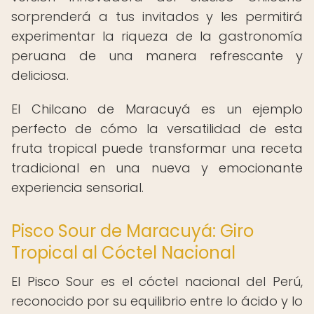
sorprenderá a tus invitados y les permitirá
experimentar la riqueza de la gastronomía
peruana de una manera refrescante y
deliciosa.
El Chilcano de Maracuyá es un ejemplo
perfecto de cómo la versatilidad de esta
fruta tropical puede transformar una receta
tradicional en una nueva y emocionante
experiencia sensorial.
Pisco Sour de Maracuyá: Giro
Tropical al Cóctel Nacional
El Pisco Sour es el cóctel nacional del Perú,
reconocido por su equilibrio entre lo ácido y lo