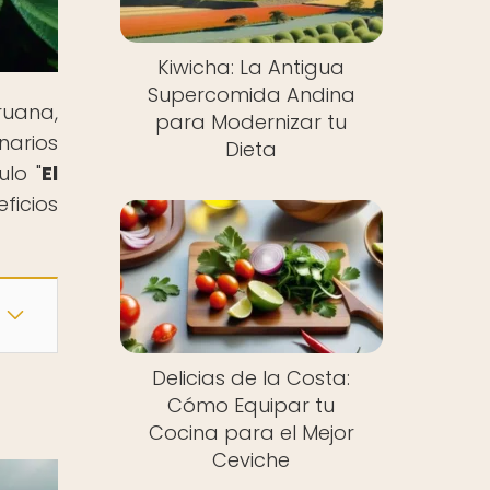
Kiwicha: La Antigua
Supercomida Andina
ruana,
para Modernizar tu
narios
Dieta
lo "
El
ficios
Delicias de la Costa:
Cómo Equipar tu
Cocina para el Mejor
Ceviche