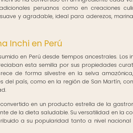
tradicionales peruanos como en creaciones culi
suave y agradable, ideal para aderezos, marin
ha Inchi en Perú
nsumido en Perú desde tiempos ancestrales. Los i
reciaban esta semilla por sus propiedades curat
 crece de forma silvestre en la selva amazónica
es del país, como en la región de San Martín, co
ad.
a convertido en un producto estrella de la gastr
 de la dieta saludable. Su versatilidad en la co
tribuido a su popularidad tanto a nivel naciona