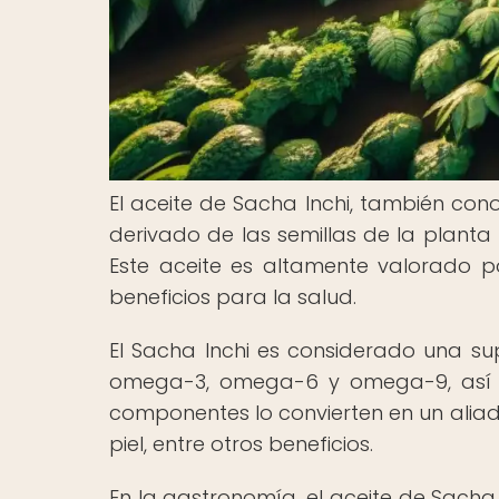
El aceite de Sacha Inchi, también cono
derivado de las semillas de la planta 
Este aceite es altamente valorado por
beneficios para la salud.
El Sacha Inchi es considerado una s
omega-3, omega-6 y omega-9, así co
componentes lo convierten en un aliad
piel, entre otros beneficios.
En la gastronomía, el aceite de Sacha