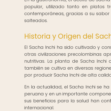
popular, utilizado tanto en platos 
contemporáneas, gracias a su sabor 
salteados.
Historia y Origen del Sac
El Sacha Inchi ha sido cultivado y co
otras civilizaciones precolombinas ap
nutritivas. La planta de Sacha Inchi
también se cultiva en diversas region
por producir Sacha Inchi de alta calid
En la actualidad, el Sacha Inchi se h
peruana y en un importante componente
sus beneficios para la salud han con
internacional.