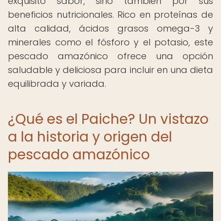
exquisito sabor, sino también por sus
beneficios nutricionales. Rico en proteínas de
alta calidad, ácidos grasos omega-3 y
minerales como el fósforo y el potasio, este
pescado amazónico ofrece una opción
saludable y deliciosa para incluir en una dieta
equilibrada y variada.
¿Qué es el Paiche? Un vistazo
a la historia y origen del
pescado amazónico