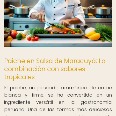
Paiche en Salsa de Maracuyá: La
combinación con sabores
tropicales
El paiche, un pescado amazónico de carne
blanca y firme, se ha convertido en un
ingrediente versátil en la gastronomía
peruana. Una de las formas más deliciosas