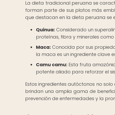
La dieta tradicional peruana se carac
forman parte de sus platos más emblem
que destacan en la dieta peruana se 
Quinua:
Considerado un superalim
proteínas, fibra y minerales como 
Maca:
Conocida por sus propiedad
la maca es un ingrediente clave en
Camu camu:
Esta fruta amazónica
potente aliado para reforzar el s
Estos ingredientes autóctonos no solo
brindan una amplia gama de beneficio
prevención de enfermedades y la promo