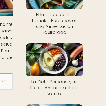
El Impacto de los
Tamales Peruanos en
inante
una Alimentación
ruana,
Equilibrada
Andes.
 salud
tículo
ría de
La Dieta Peruana y su
Efecto Antiinflamatorio
Natural