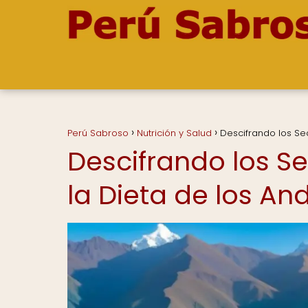
Perú Sabroso
Nutrición y Salud
Descifrando los Se
Descifrando los S
la Dieta de los An