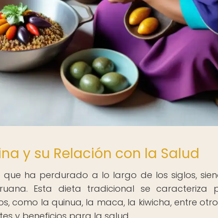
ina y su Relación con la Salud
o que ha perdurado a lo largo de los siglos, sie
ruana. Esta dieta tradicional se caracteriza 
, como la quinua, la maca, la kiwicha, entre otro
es y beneficios para la salud.