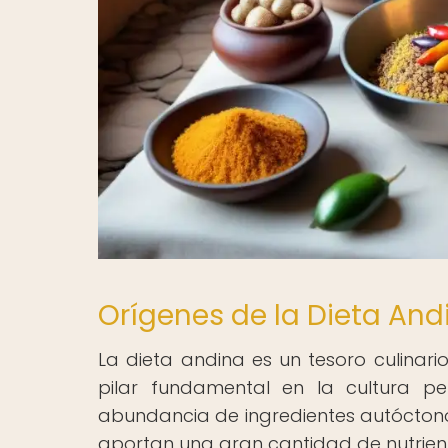
Orígenes de la Dieta And
La dieta andina es un tesoro culinari
pilar fundamental en la cultura pe
abundancia de ingredientes autóctonos
aportan una gran cantidad de nutrient