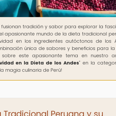
 fusionan tradición y sabor para explorar la fasc
l apasionante mundo de la dieta tradicional pe
vidad en los ingredientes autóctonos de los 
binación única de sabores y beneficios para la
 sobre este apasionante tema en nuestro ar
vidad en la Dieta de los Andes
" en la catego
 la magia culinaria de Perú!
a Tradicional Peruana y su