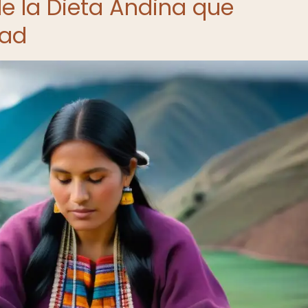
 la Dieta Andina que
dad