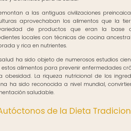
emontan a las antiguas civilizaciones preincaic
ulturas aprovechaban los alimentos que la tier
 variedad de productos que eran la base 
dientes locales con técnicas de cocina ancestra
ada y rica en nutrientes.
 salud ha sido objeto de numerosos estudios cient
 estos alimentos para prevenir enfermedades cró
a obesidad. La riqueza nutricional de los ingred
ina ha sido reconocida a nivel mundial, convirti
imentación saludable.
Autóctonos de la Dieta Tradicion