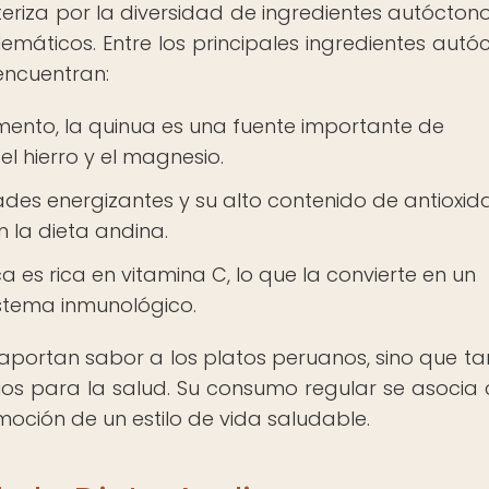
teriza por la diversidad de ingredientes autócton
áticos. Entre los principales ingredientes autó
encuentran:
ento, la quinua es una fuente importante de
el hierro y el magnesio.
es energizantes y su alto contenido de antioxida
 la dieta andina.
 es rica en vitamina C, lo que la convierte en un
istema inmunológico.
 aportan sabor a los platos peruanos, sino que t
s para la salud. Su consumo regular se asocia 
ción de un estilo de vida saludable.