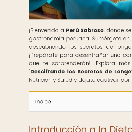
¡Bienvenido a
Perú Sabroso
, donde se
gastronomía peruana! Sumérgete en e
descubriendo los secretos de longe
¡Prepárate para desentrañar una com
que te sorprenderán! ¡Explora más
"
Descifrando los Secretos de Longe
Nutrición y Salud y déjate cautivar por
Índice
Introducción a la Diet