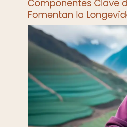
Componentes Clave de
Fomentan la Longevi