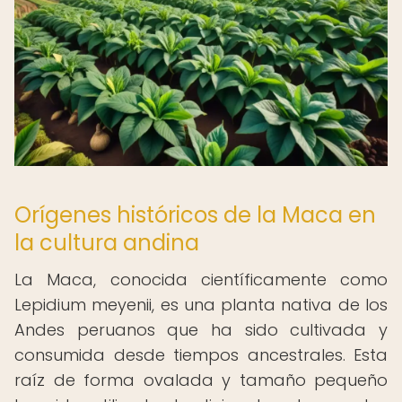
Orígenes históricos de la Maca en
la cultura andina
La Maca, conocida científicamente como
Lepidium meyenii, es una planta nativa de los
Andes peruanos que ha sido cultivada y
consumida desde tiempos ancestrales. Esta
raíz de forma ovalada y tamaño pequeño