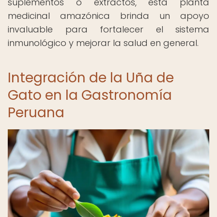
suplementos o extractos, esta planta
medicinal amazónica brinda un apoyo
invaluable para fortalecer el sistema
inmunológico y mejorar la salud en general.
Integración de la Uña de
Gato en la Gastronomía
Peruana