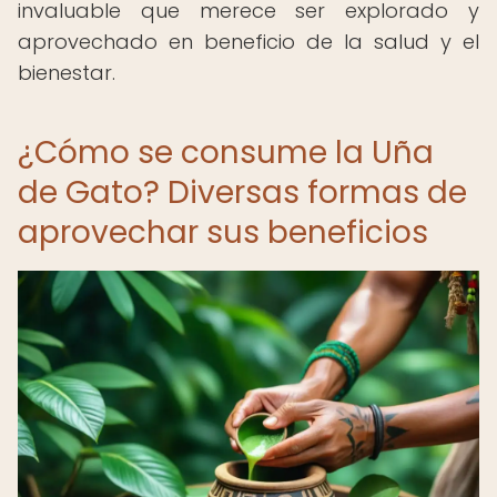
invaluable que merece ser explorado y
aprovechado en beneficio de la salud y el
bienestar.
¿Cómo se consume la Uña
de Gato? Diversas formas de
aprovechar sus beneficios