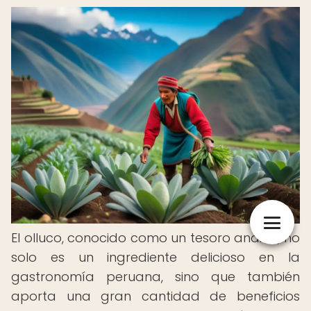
El olluco, conocido como un tesoro andino, no
solo es un ingrediente delicioso en la
gastronomía peruana, sino que también
aporta una gran cantidad de beneficios