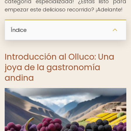
categoría especializada! ¿Estás listo para
empezar este delicioso recorrido? ¡Adelante!
Índice
Introducción al Olluco: Una
joya de la gastronomía
andina