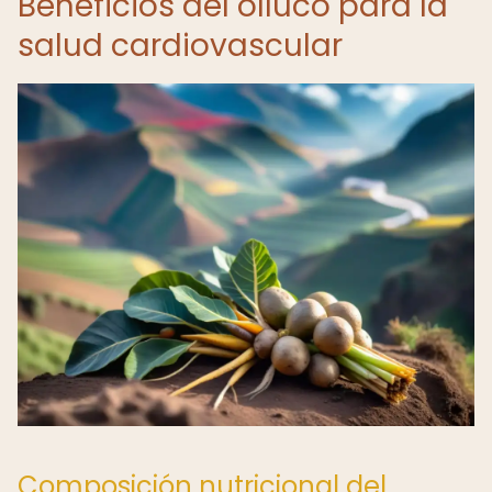
Beneficios del olluco para la
salud cardiovascular
Composición nutricional del