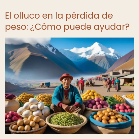
El olluco en la pérdida de
peso: ¿Cómo puede ayudar?