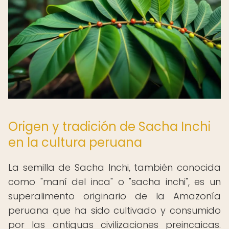
Origen y tradición de Sacha Inchi
en la cultura peruana
La semilla de Sacha Inchi, también conocida
como "maní del inca" o "sacha inchi", es un
superalimento originario de la Amazonía
peruana que ha sido cultivado y consumido
por las antiguas civilizaciones preincaicas.