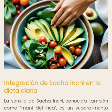
Integración de Sacha Inchi en la
dieta diaria
La semilla de Sacha Inchi, conocida también
como "maní del inca", es un superalimento