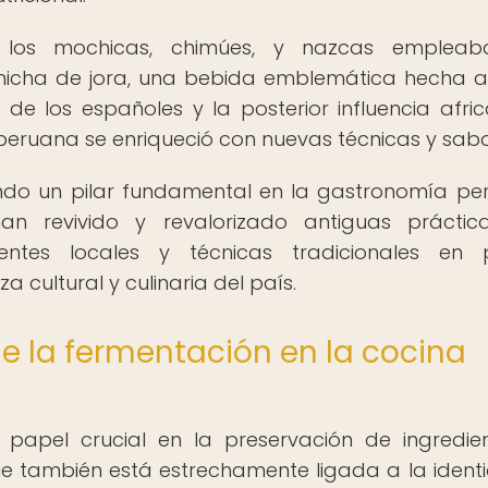
 los mochicas, chimúes, y nazcas empleab
chicha de jora, una bebida emblemática hecha 
e los españoles y la posterior influencia afri
 peruana se enriqueció con nuevas técnicas y sabo
endo un pilar fundamental en la gastronomía pe
n revivido y revalorizado antiguas práctic
ientes locales y técnicas tradicionales en 
 cultural y culinaria del país.
de la fermentación en la cocina
papel crucial en la preservación de ingredie
ue también está estrechamente ligada a la ident