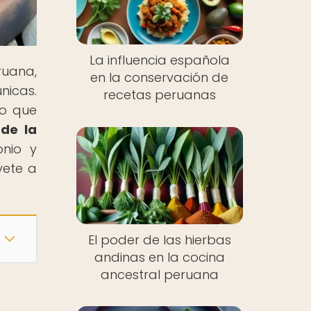
La influencia española
ruana,
en la conservación de
nicas.
recetas peruanas
vo que
 de la
onio y
vete a
El poder de las hierbas
andinas en la cocina
ancestral peruana