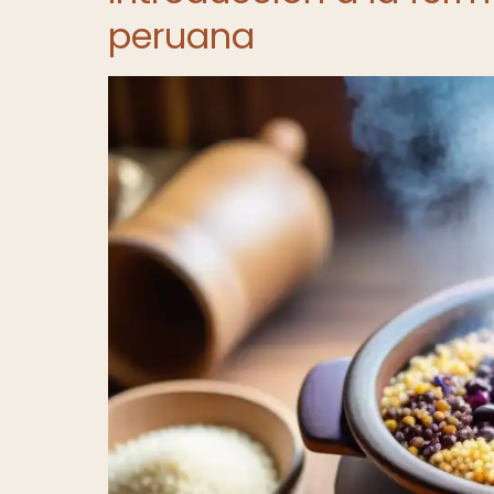
peruana