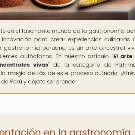
te en el fascinante mundo de la gastronomía pe
innovación para crear experiencias culinarias ú
a gastronomía peruana es un arte ancestral vi
ientes autóctonos. En nuestro artículo "
El arte
ncestrales vivas
" de la categoría de Patrim
 la magia detrás de este proceso culinario. ¡Atré
 de Perú y déjate sorprender!
mentación en la gastronomía