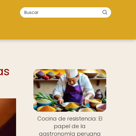
as
Cocina de resistencia: El
papel de la
gastronomía peruana