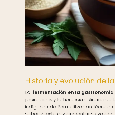
Historia y evolución de l
La
fermentación en la gastronomía
preincaicas y la herencia culinaria de 
indígenas de Perú utilizaban técnicas
sabor y textura, y aumentar su valor nu