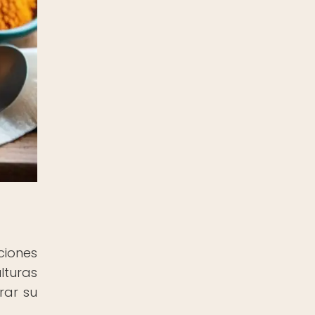
ciones
lturas
rar su