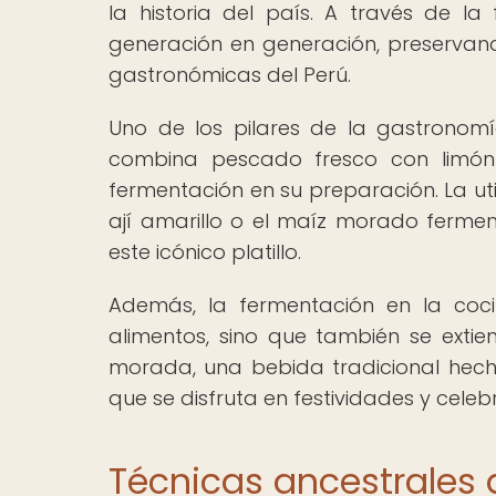
la historia del país. A través de la 
generación en generación, preservand
gastronómicas del Perú.
Uno de los pilares de la gastronom
combina pescado fresco con limón 
fermentación en su preparación. La ut
ají amarillo o el maíz morado ferm
este icónico platillo.
Además, la fermentación en la coci
alimentos, sino que también se exti
morada, una bebida tradicional he
que se disfruta en festividades y celeb
Técnicas ancestrales 