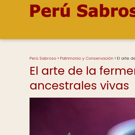
Perú Sabroso
Patrimonio y Conservación
El arte d
El arte de la ferm
ancestrales vivas