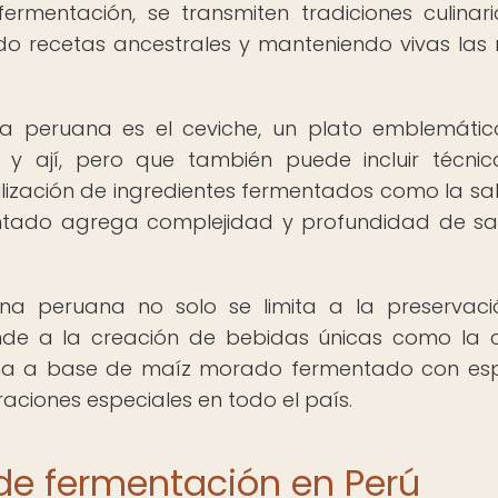
fermentación, se transmiten tradiciones culinar
o recetas ancestrales y manteniendo vivas las 
ía peruana es el ceviche, un plato emblemáti
y ají, pero que también puede incluir técni
ilización de ingredientes fermentados como la sa
entado agrega complejidad y profundidad de s
na peruana no solo se limita a la preservac
ende a la creación de bebidas únicas como la 
cha a base de maíz morado fermentado con es
raciones especiales en todo el país.
de fermentación en Perú