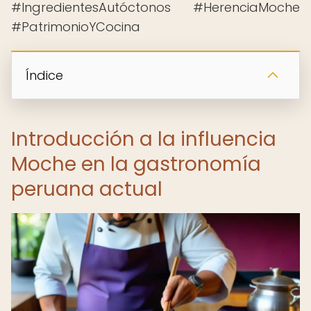
#IngredientesAutóctonos #HerenciaMoche
#PatrimonioYCocina
Índice
Introducción a la influencia
Moche en la gastronomía
peruana actual