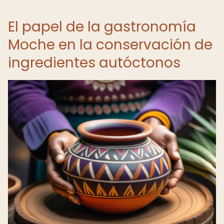
El papel de la gastronomía
Moche en la conservación de
ingredientes autóctonos