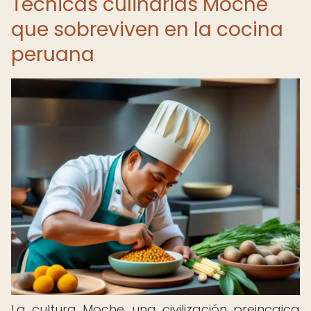
Técnicas culinarias Moche
que sobreviven en la cocina
peruana
La cultura Moche, una civilización preincaica