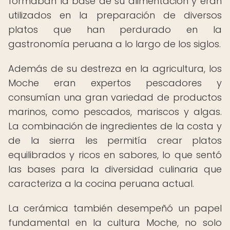
formaban la base de su alimentación y eran
utilizados en la preparación de diversos
platos que han perdurado en la
gastronomía peruana a lo largo de los siglos.
Además de su destreza en la agricultura, los
Moche eran expertos pescadores y
consumían una gran variedad de productos
marinos, como pescados, mariscos y algas.
La combinación de ingredientes de la costa y
de la sierra les permitía crear platos
equilibrados y ricos en sabores, lo que sentó
las bases para la diversidad culinaria que
caracteriza a la cocina peruana actual.
La cerámica también desempeñó un papel
fundamental en la cultura Moche, no solo