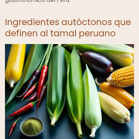
Ingredientes autóctonos que
definen al tamal peruano