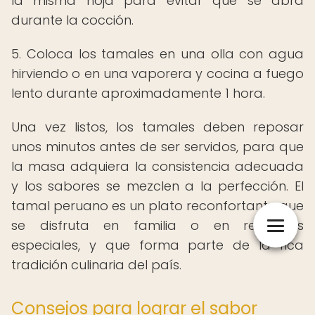
la misma hoja para evitar que se abra
durante la cocción.
5. Coloca los tamales en una olla con agua
hirviendo o en una vaporera y cocina a fuego
lento durante aproximadamente 1 hora.
Una vez listos, los tamales deben reposar
unos minutos antes de ser servidos, para que
la masa adquiera la consistencia adecuada
y los sabores se mezclen a la perfección. El
tamal peruano es un plato reconfortante que
se disfruta en familia o en reuniones
especiales, y que forma parte de la rica
tradición culinaria del país.
Consejos para lograr el sabor