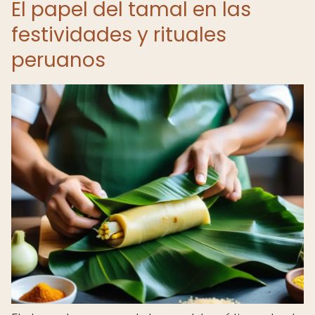
El papel del tamal en las
festividades y rituales
peruanos