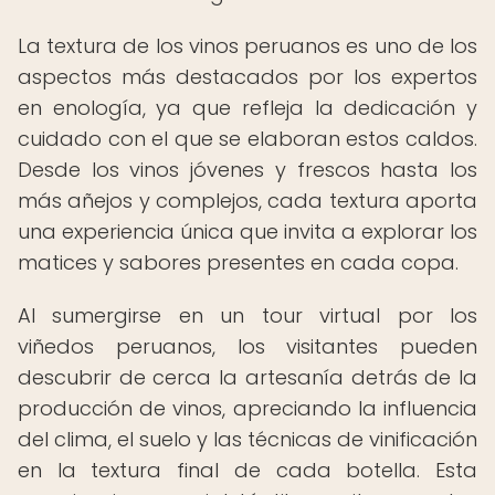
La textura de los vinos peruanos es uno de los
aspectos más destacados por los expertos
en enología, ya que refleja la dedicación y
cuidado con el que se elaboran estos caldos.
Desde los vinos jóvenes y frescos hasta los
más añejos y complejos, cada textura aporta
una experiencia única que invita a explorar los
matices y sabores presentes en cada copa.
Al sumergirse en un tour virtual por los
viñedos peruanos, los visitantes pueden
descubrir de cerca la artesanía detrás de la
producción de vinos, apreciando la influencia
del clima, el suelo y las técnicas de vinificación
en la textura final de cada botella. Esta