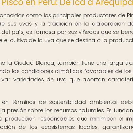
Pisco en Perú: De Ica a Arequip
conocidas como los principales productores de Pi
e sus uvas y la tradición en la elaboración d
r del país, es famosa por sus viñedos que se bene
 el cultivo de la uva que se destina a la producc
o la Ciudad Blanca, también tiene una larga tra
do las condiciones climáticas favorables de los 
ltivar variedades de uva que aportan caracterí
en términos de sostenibilidad ambiental deb
 presión sobre los recursos naturales. Es funda
de producción responsables que minimicen el i
ción de los ecosistemas locales, garantiza