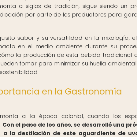
monta a siglos de tradición, sigue siendo un p
dicación por parte de los productores para gara
ito sabor y su versatilidad en la mixología, el
mpacto en el medio ambiente durante su proc
cómo la producción de esta bebida tradicional 
pueden tomar para minimizar su huella ambiental
stenibilidad.
Importancia en la Gastronomía
remonta a la época colonial, cuando los esp
.
Con el paso de los años, se desarrolló una pr
gen a la destilación de este aguardiente de u