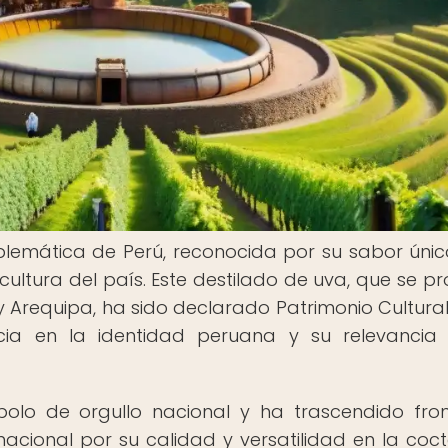
blemática de Perú, reconocida por su sabor únic
 cultura del país. Este destilado de uva, que se p
y Arequipa, ha sido declarado Patrimonio Cultural
cia en la identidad peruana y su relevancia
bolo de orgullo nacional y ha trascendido fron
acional por su calidad y versatilidad en la cocte