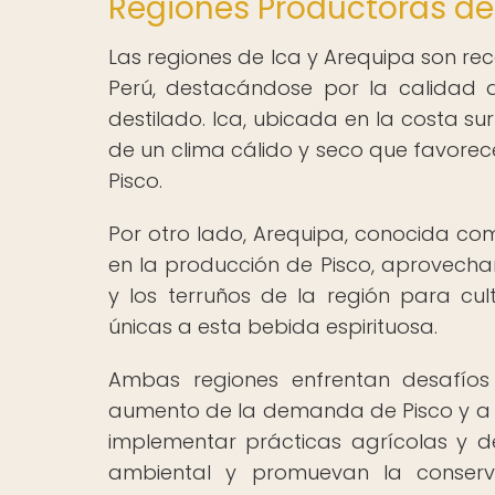
Regiones Productoras de 
Las regiones de Ica y Arequipa son re
Perú, destacándose por la calidad d
destilado. Ica, ubicada en la costa su
de un clima cálido y seco que favorece
Pisco.
Por otro lado, Arequipa, conocida com
en la producción de Pisco, aprovechan
y los terruños de la región para cu
únicas a esta bebida espirituosa.
Ambas regiones enfrentan desafíos 
aumento de la demanda de Pisco y a la
implementar prácticas agrícolas y 
ambiental y promuevan la conserva