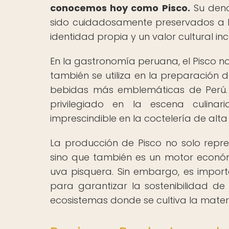
conocemos hoy como Pisco.
Su deno
sido cuidadosamente preservados a lo
identidad propia y un valor cultural inc
En la gastronomía peruana, el Pisco no
también se utiliza en la preparación d
bebidas más emblemáticas de Perú. S
privilegiado en la escena culinari
imprescindible en la coctelería de alta
La producción de Pisco no solo repre
sino que también es un motor económic
uva pisquera. Sin embargo, es import
para garantizar la sostenibilidad de
ecosistemas donde se cultiva la mater