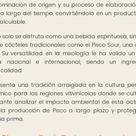
minación de origen y su proceso de elaboraci
 largo del tiempo, convirtiéndolo en un produc
alculable.
 solo se disfruta como una bebida espirituosa, si
e cócteles tradicionales como el Pisco Sour, una 
u versatilidad en la mixología le ha valido un
a nacional e internacional, siendo un ingre
 calidad.
senta una tradición arraigada en la cultura pe
o para las regiones vitivinícolas donde se cult
ante analizar el impacto ambiental de esta act
 la producción de Pisco a largo plazo y proteg
ia prima.