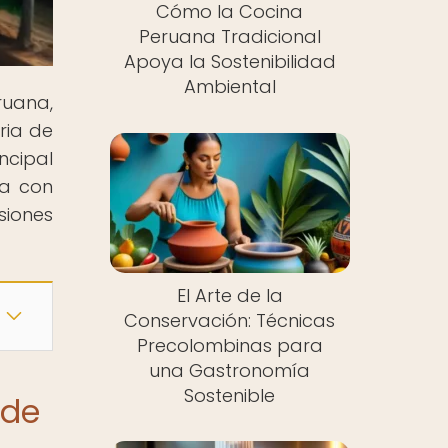
Cómo la Cocina
Peruana Tradicional
Apoya la Sostenibilidad
Ambiental
ruana,
ria de
ncipal
ora con
siones
El Arte de la
Conservación: Técnicas
Precolombinas para
una Gastronomía
Sostenible
 de