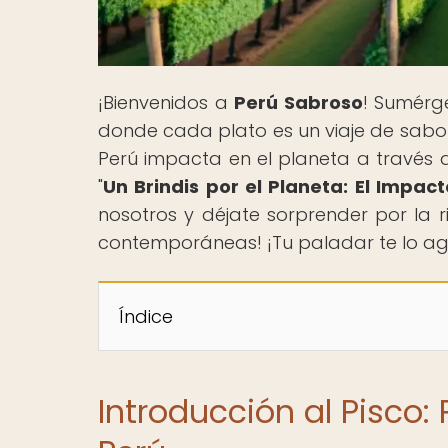
¡Bienvenidos a
Perú Sabroso
! Sumérg
donde cada plato es un viaje de sabor
Perú impacta en el planeta a través d
"
Un Brindis por el Planeta: El Impac
nosotros y déjate sorprender por la r
contemporáneas! ¡Tu paladar te lo a
Índice
Introducción al Pisco: