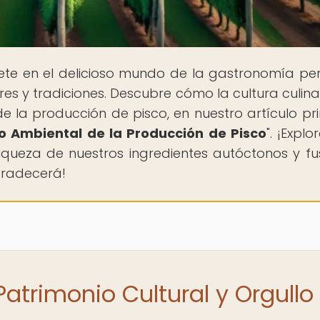
ete en el delicioso mundo de la gastronomía pe
es y tradiciones. Descubre cómo la cultura culina
e la producción de pisco, en nuestro artículo pri
to Ambiental de la Producción de Pisco
". ¡Expl
iqueza de nuestros ingredientes autóctonos y fu
gradecerá!
 Patrimonio Cultural y Orgullo