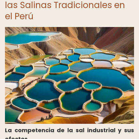
las Salinas Tradicionales en
el Perú
La competencia de la sal industrial y sus
efectos