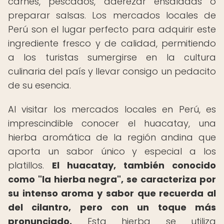
carnes, pescados, aderezar ensaladas o
preparar salsas. Los mercados locales de
Perú son el lugar perfecto para adquirir este
ingrediente fresco y de calidad, permitiendo
a los turistas sumergirse en la cultura
culinaria del país y llevar consigo un pedacito
de su esencia.
Al visitar los mercados locales en Perú, es
imprescindible conocer el huacatay, una
hierba aromática de la región andina que
aporta un sabor único y especial a los
platillos.
El huacatay, también conocido
como "la hierba negra", se caracteriza por
su intenso aroma y sabor que recuerda al
del cilantro, pero con un toque más
pronunciado.
Esta hierba se utiliza