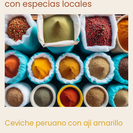
con especias locales
Ceviche peruano con ají amarillo