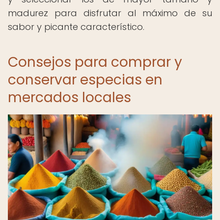
madurez para disfrutar al máximo de su
sabor y picante característico.
Consejos para comprar y
conservar especias en
mercados locales