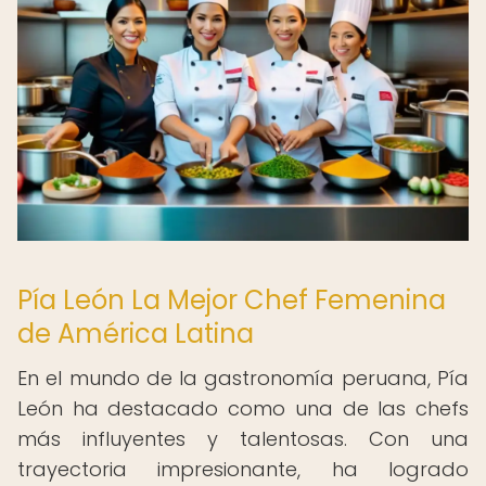
Pía León La Mejor Chef Femenina
de América Latina
En el mundo de la gastronomía peruana, Pía
León ha destacado como una de las chefs
más influyentes y talentosas. Con una
trayectoria impresionante, ha logrado