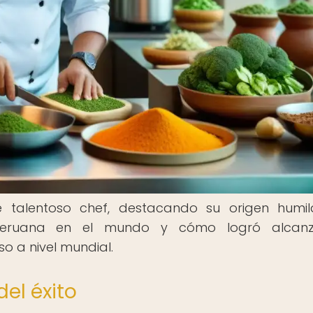
e talentoso chef, destacando su origen humil
peruana en el mundo y cómo logró alcanz
so a nivel mundial.
del éxito