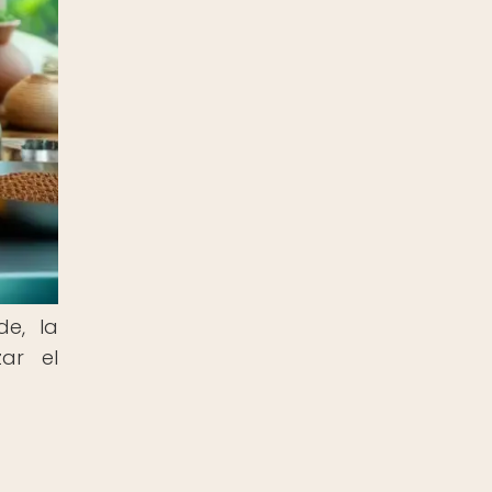
de, la
ar el