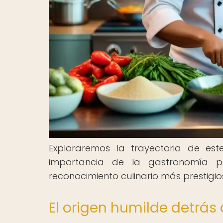
Exploraremos la trayectoria de est
importancia de la gastronomía 
reconocimiento culinario más prestigio
El origen humilde detrás 