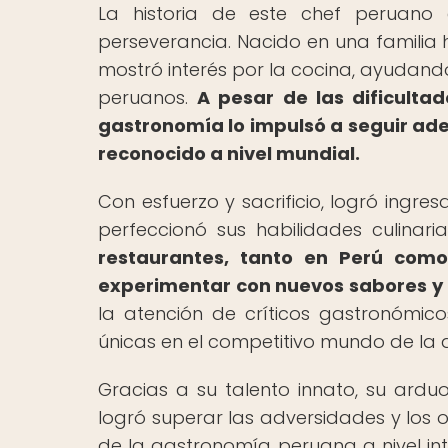
La historia de este chef peruano e
perseverancia. Nacido en una familia
mostró interés por la cocina, ayudand
peruanos.
A pesar de las dificultad
gastronomía lo impulsó a seguir ade
reconocido a nivel mundial.
Con esfuerzo y sacrificio, logró ingr
perfeccionó sus habilidades culinaria
restaurantes, tanto en Perú como
experimentar con nuevos sabores y 
la atención de críticos gastronómic
únicas en el competitivo mundo de la a
Gracias a su talento innato, su ardu
logró superar las adversidades y los 
de la gastronomía peruana a nivel int