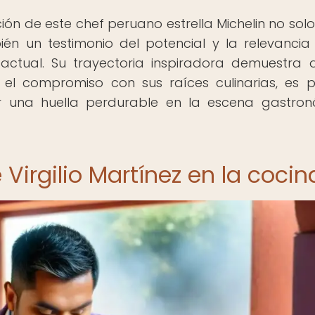
ción de este chef peruano estrella Michelin no solo
ién un testimonio del potencial y la relevancia
tual. Su trayectoria inspiradora demuestra 
y el compromiso con sus raíces culinarias, es p
r una huella perdurable en la escena gastro
Virgilio Martínez en la cocin