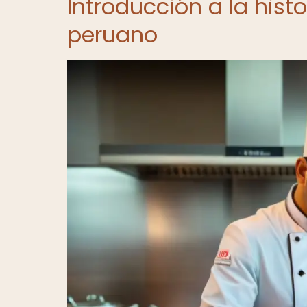
Introducción a la hist
peruano