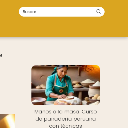
ef
Manos a la masa: Curso
de panadería peruana
con técnicas