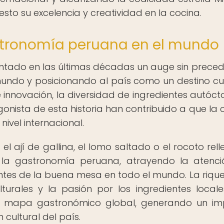
to su excelencia y creatividad en la cocina.
stronomía peruana en el mundo
tado en las últimas décadas un auge sin preced
ndo y posicionando al país como un destino cul
 e innovación, la diversidad de ingredientes autóct
onista de esta historia han contribuido a que la 
ivel internacional.
l ají de gallina, el lomo saltado o el rocoto rell
la gastronomía peruana, atrayendo la atenc
antes de la buena mesa en todo el mundo. La riqu
lturales y la pasión por los ingredientes local
l mapa gastronómico global, generando un i
cultural del país.