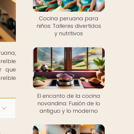
Cocina peruana para
niños: Talleres divertidos
y nutritivos
ruana,
reíble
or que
reíble
El encanto de la cocina
novandina: Fusión de lo
antiguo y lo moderno