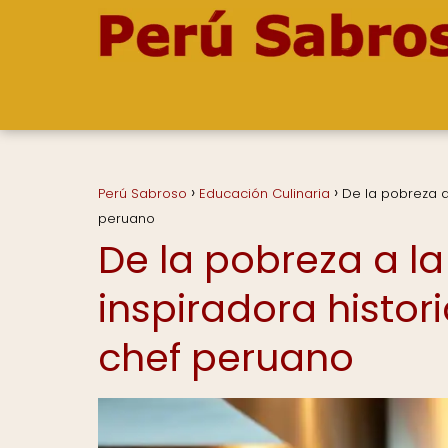
Perú Sabroso
Educación Culinaria
De la pobreza a 
peruano
De la pobreza a la 
inspiradora histor
chef peruano