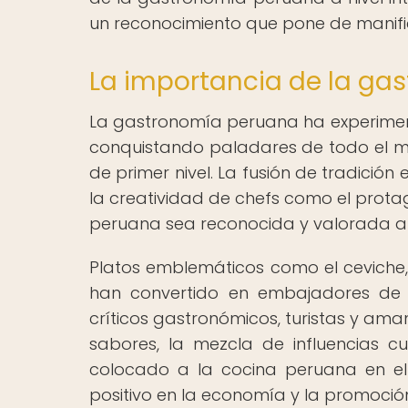
un reconocimiento que pone de manifies
La importancia de la ga
La gastronomía peruana ha experimen
conquistando paladares de todo el mu
de primer nivel. La fusión de tradición
la creatividad de chefs como el protag
peruana sea reconocida y valorada a n
Platos emblemáticos como el ceviche, e
han convertido en embajadores de 
críticos gastronómicos, turistas y am
sabores, la mezcla de influencias cu
colocado a la cocina peruana en e
positivo en la economía y la promoción 