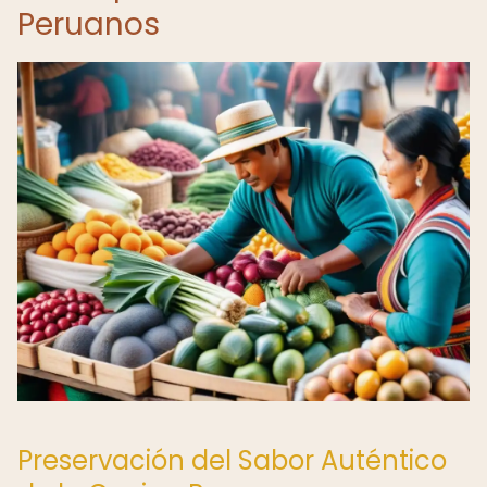
Peruanos
Preservación del Sabor Auténtico