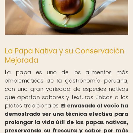
La Papa Nativa y su Conservación
Mejorada
La papa es uno de los alimentos más
emblemáticos de la gastronomía peruana,
con una gran variedad de especies nativas
que aportan sabores y texturas únicas a los
platos tradicionales.
El envasado al vacío ha
demostrado ser una técnica efectiva para
prolongar la vida útil de las papas nativas,
preservando su frescura y sabor por más