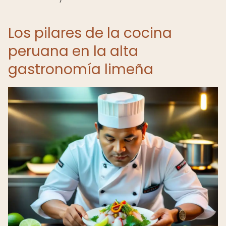
Los pilares de la cocina
peruana en la alta
gastronomía limeña