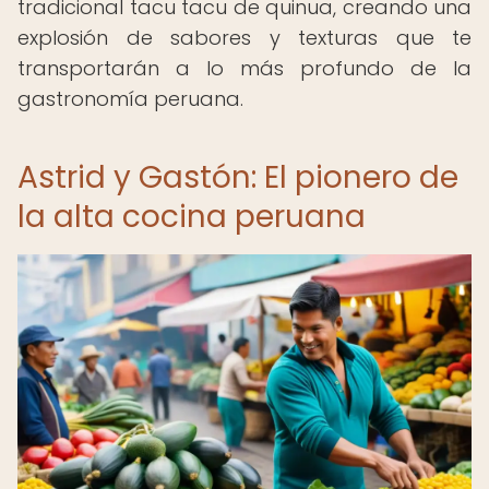
tradicional tacu tacu de quinua, creando una
explosión de sabores y texturas que te
transportarán a lo más profundo de la
gastronomía peruana.
Astrid y Gastón: El pionero de
la alta cocina peruana