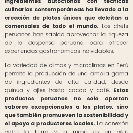
ingredientes autóctonos con técnicas
culinarias contemporáneas ha llevado a la
creación de platos únicos que deleitan a
comensales de todo el mundo.
Los chefs
peruanos han sabido aprovechar la riqueza
de la despensa peruana para ofrecer
experiencias gastronómicas inolvidables.
La variedad de climas y microclimas en Perú
permite la producción de una amplia gama
de ingredientes de alta calidad, desde
quinua y ajíes hasta cacao y café.
Estos
productos peruanos no solo aportan
sabores excepcionales a los platos, sino
que también promueven la sostenibilidad y
el apoyo a productores locales.
La conexión
entre la tierra y la mesa es un pilar