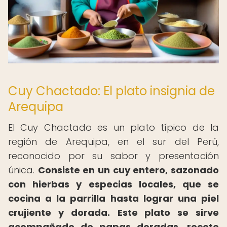
Cuy Chactado: El plato insignia de
Arequipa
El Cuy Chactado es un plato típico de la
región de Arequipa, en el sur del Perú,
reconocido por su sabor y presentación
única.
Consiste en un cuy entero, sazonado
con hierbas y especias locales, que se
cocina a la parrilla hasta lograr una piel
crujiente y dorada.
Este plato se sirve
acompañado de papas doradas, rocoto