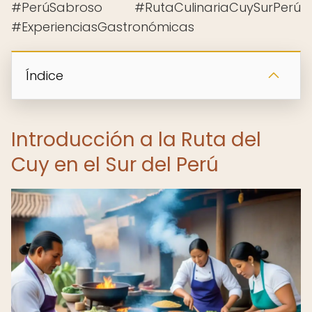
#PerúSabroso #RutaCulinariaCuySurPerú
#ExperienciasGastronómicas
Índice
Introducción a la Ruta del
Cuy en el Sur del Perú