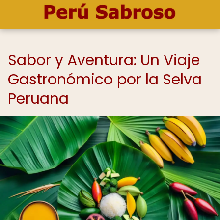
Sabor y Aventura: Un Viaje
Gastronómico por la Selva
Peruana