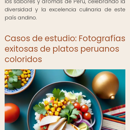
los sabores y aromas de Perú, celebrando la
diversidad y la excelencia culinaria de este
país andino.
Casos de estudio: Fotografías
exitosas de platos peruanos
coloridos