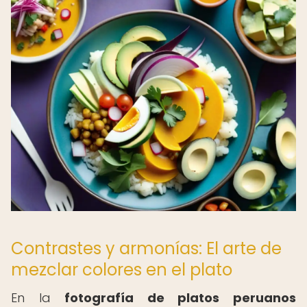
Contrastes y armonías: El arte de
mezclar colores en el plato
En la
fotografía de platos peruanos