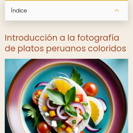
Índice
Introducción a la fotografía
de platos peruanos coloridos