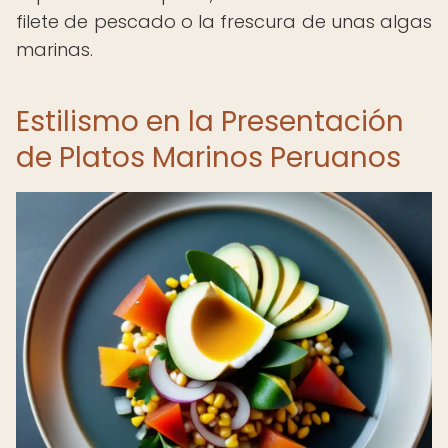
filete de pescado o la frescura de unas algas
marinas.
Estilismo en la Presentación
de Platos Marinos Peruanos