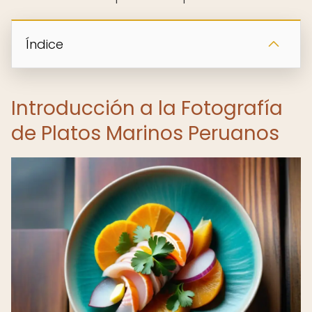
Índice
Introducción a la Fotografía
de Platos Marinos Peruanos