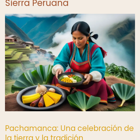
Sierra Peruana
Pachamanca: Una celebración de
la tierra y la tradición