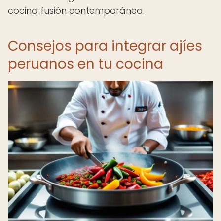
cocina fusión contemporánea.
Consejos para integrar ajíes
peruanos en tu cocina