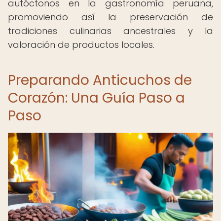
autóctonos en la gastronomía peruana,
promoviendo así la preservación de
tradiciones culinarias ancestrales y la
valoración de productos locales.
Preparando Anticuchos de
Corazón: Una Guía Paso a
Paso