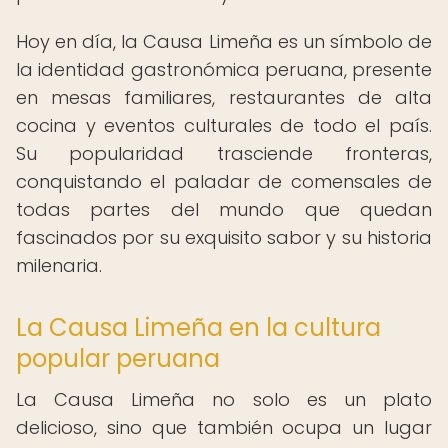
Hoy en día, la Causa Limeña es un símbolo de
la identidad gastronómica peruana, presente
en mesas familiares, restaurantes de alta
cocina y eventos culturales de todo el país.
Su popularidad trasciende fronteras,
conquistando el paladar de comensales de
todas partes del mundo que quedan
fascinados por su exquisito sabor y su historia
milenaria.
La Causa Limeña en la cultura
popular peruana
La Causa Limeña no solo es un plato
delicioso, sino que también ocupa un lugar