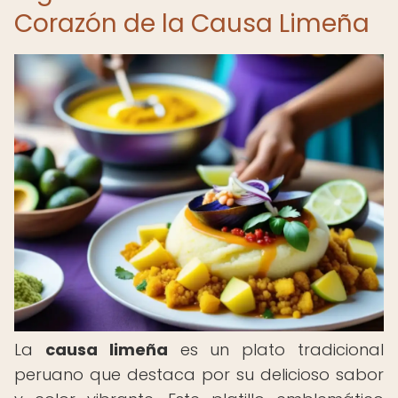
Corazón de la Causa Limeña
La
causa limeña
es un plato tradicional
peruano que destaca por su delicioso sabor