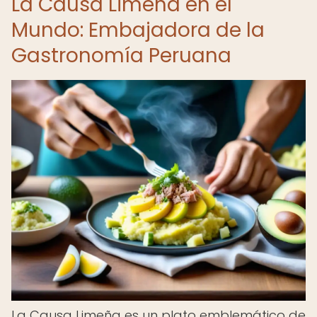
La Causa Limeña en el
Mundo: Embajadora de la
Gastronomía Peruana
La Causa Limeña es un plato emblemático de