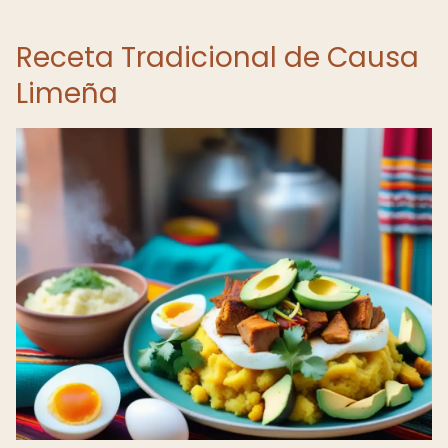
Receta Tradicional de Causa
Limeña