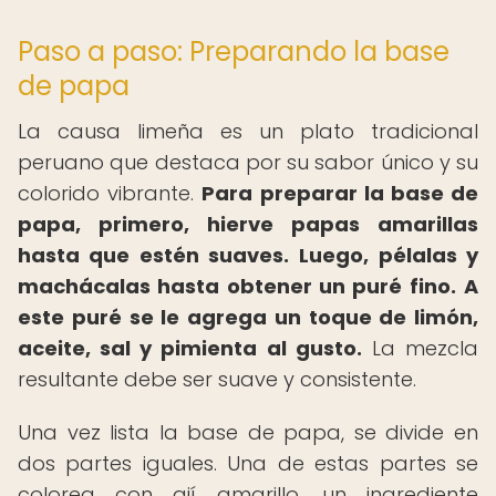
Paso a paso: Preparando la base
de papa
La causa limeña es un plato tradicional
peruano que destaca por su sabor único y su
colorido vibrante.
Para preparar la base de
papa, primero, hierve papas amarillas
hasta que estén suaves.
Luego, pélalas y
machácalas hasta obtener un puré fino.
A
este puré se le agrega un toque de limón,
aceite, sal y pimienta al gusto.
La mezcla
resultante debe ser suave y consistente.
Una vez lista la base de papa, se divide en
dos partes iguales. Una de estas partes se
colorea con ají amarillo, un ingrediente