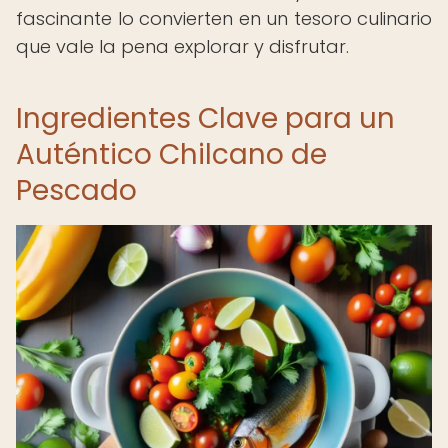
fascinante lo convierten en un tesoro culinario
que vale la pena explorar y disfrutar.
Ingredientes Clave para un
Auténtico Chilcano de
Pescado