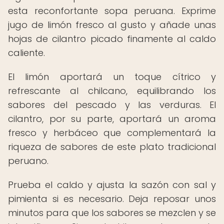
esta reconfortante sopa peruana. Exprime
jugo de limón fresco al gusto y añade unas
hojas de cilantro picado finamente al caldo
caliente.
El limón aportará un toque cítrico y
refrescante al chilcano, equilibrando los
sabores del pescado y las verduras. El
cilantro, por su parte, aportará un aroma
fresco y herbáceo que complementará la
riqueza de sabores de este plato tradicional
peruano.
Prueba el caldo y ajusta la sazón con sal y
pimienta si es necesario. Deja reposar unos
minutos para que los sabores se mezclen y se