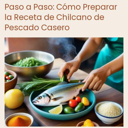
Paso a Paso: Cómo Preparar
la Receta de Chilcano de
Pescado Casero